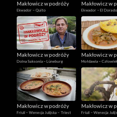
Makłowicz w podróży
Makłowicz w p
Ekwador – Quito
Ekwador – El Dorad
Makłowicz w podróży
Makłowicz w p
Dolna Saksonia – Lüneburg
Mołdawia – Człowiek
Makłowicz w podróży
Makłowicz w p
Friuli – Wenecja Julijska – Triest
Friuli – Wenecja Julijs