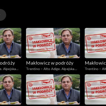
odróży
Makłowicz w podróży
Makłowic
e. Alpejska
Trentino – Alto Adige. Alpejska
Trentino – Al
kraina Ladynów