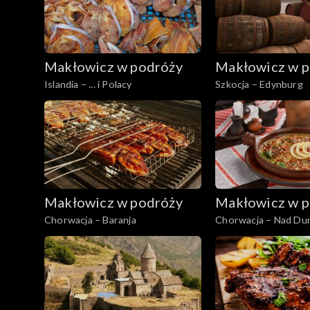
Makłowicz w podróży
Makłowicz w p
Islandia – ... i Polacy
Szkocja – Edynburg
Makłowicz w podróży
Makłowicz w p
Chorwacja – Baranja
Chorwacja – Nad Du