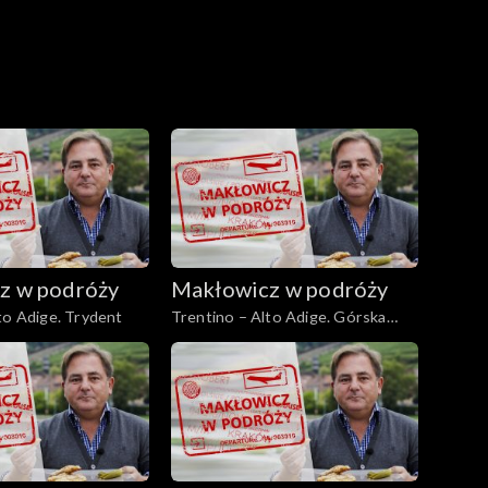
z w podróży
Makłowicz w podróży
to Adige. Trydent
Trentino – Alto Adige. Górska
Garda