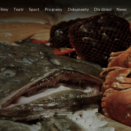
Filmy
Teatr
Sport
Programy
Dokumenty
Dla dzieci
News