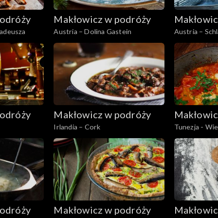
odróży
Makłowicz w podróży
Makłowic
madeusza
Austria – Dolina Gastein
Austria – Sch
odróży
Makłowicz w podróży
Makłowic
Irlandia – Cork
Tunezja - Wi
odróży
Makłowicz w podróży
Makłowic