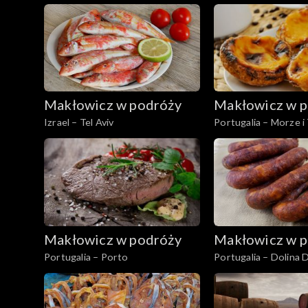
Augusta
Makłowicz w podróży
Makłowicz w p
Izrael – Tel Aviv
Portugalia – Morze i
Makłowicz w podróży
Makłowicz w p
Portugalia – Porto
Portugalia – Dolina