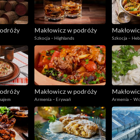
odróży
Makłowicz w podróży
Makłowic
Szkocja – Highlands
Szkocja – Heb
odróży
Makłowicz w podróży
Makłowic
najem
Armenia – Erywań
Armenia – Wo