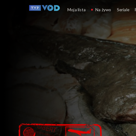
Makłowicz w podróży
Moja lista
Na żywo
Seriale