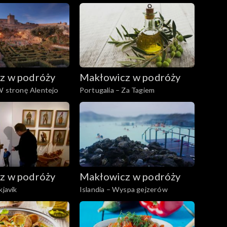
z w podróży
Makłowicz w podróży
W stronę Alentejo
Portugalia – Za Tagiem
z w podróży
Makłowicz w podróży
kjavik
Islandia – Wyspa gejzerów