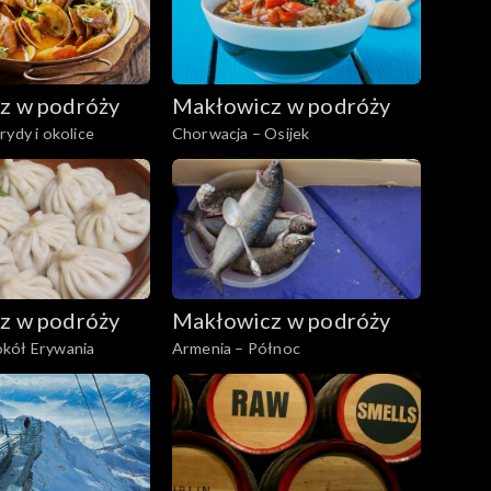
z w podróży
Makłowicz w podróży
rydy i okolice
Chorwacja – Osijek
z w podróży
Makłowicz w podróży
kół Erywania
Armenia – Północ