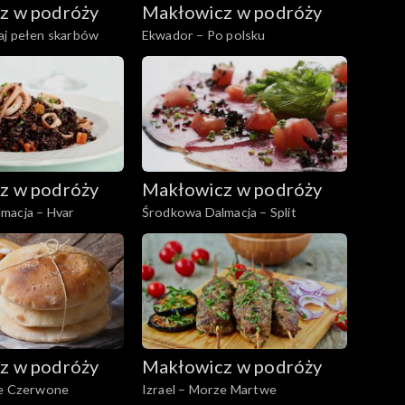
z w podróży
Makłowicz w podróży
aj pełen skarbów
Ekwador – Po polsku
z w podróży
Makłowicz w podróży
macja – Hvar
Środkowa Dalmacja – Split
z w podróży
Makłowicz w podróży
ze Czerwone
Izrael – Morze Martwe