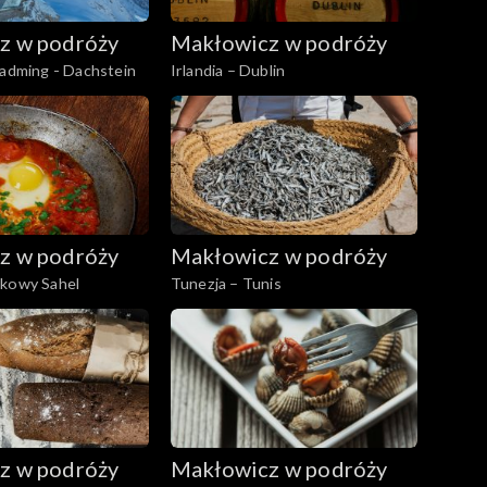
z w podróży
Makłowicz w podróży
ladming - Dachstein
Irlandia – Dublin
z w podróży
Makłowicz w podróży
ekowy Sahel
Tunezja – Tunis
z w podróży
Makłowicz w podróży