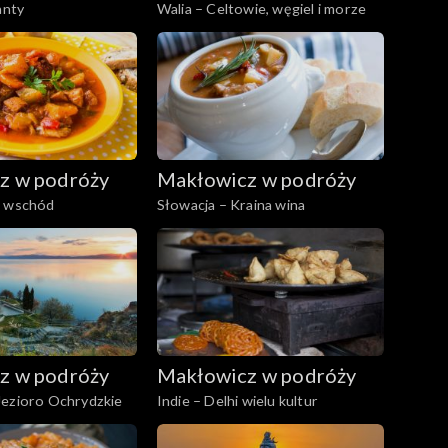
anty
Walia – Celtowie, węgiel i morze
z w podróży
Makłowicz w podróży
a wschód
Słowacja – Kraina wina
z w podróży
Makłowicz w podróży
Jezioro Ochrydzkie
Indie – Delhi wielu kultur