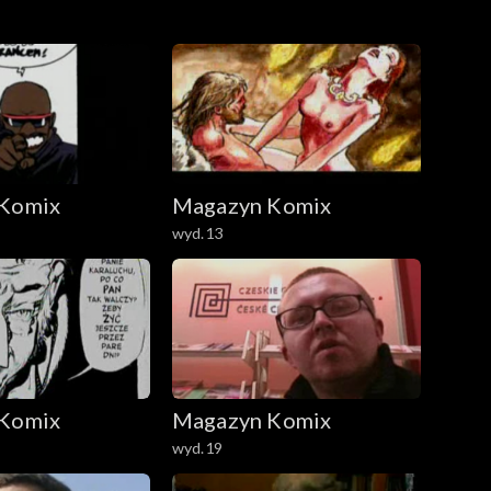
Komix
Magazyn Komix
wyd.13
Komix
Magazyn Komix
wyd.19