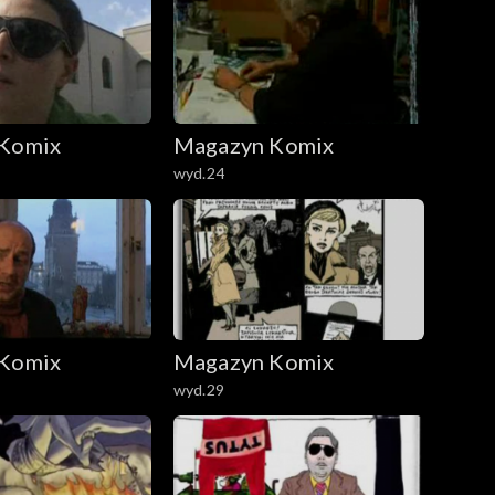
Komix
Magazyn Komix
wyd.24
Komix
Magazyn Komix
wyd.29