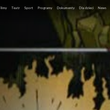
Filmy
Teatr
Sport
Programy
Dokumenty
Dla dzieci
News