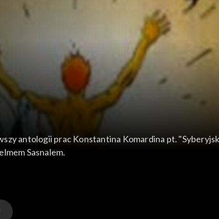
zy antologii prac Konstantina Komardina pt. "Syberyjskie
helmem Sasnalem.