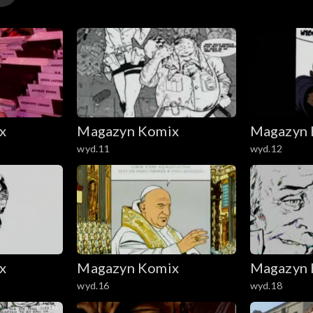
x
Magazyn Komix
Magazyn 
wyd.11
wyd.12
x
Magazyn Komix
Magazyn 
wyd.16
wyd.18