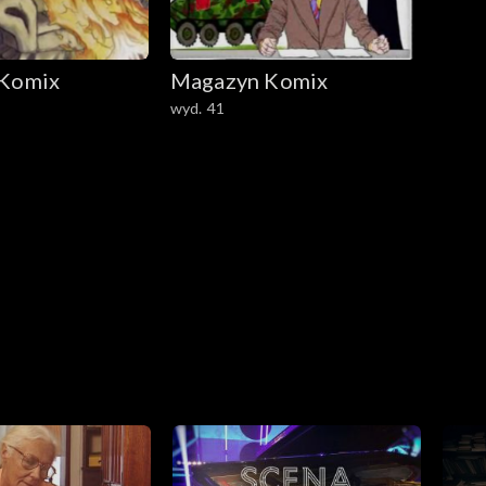
Komix
Magazyn Komix
wyd. 41