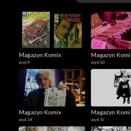
Sezon 1
Magazyn Komix
Magazyn Komi
wyd.9
wyd.10
Magazyn Komix
Magazyn Komi
wyd.14
wyd.15