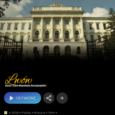
ODTWÓRZ
2018
Polska
historia
19m