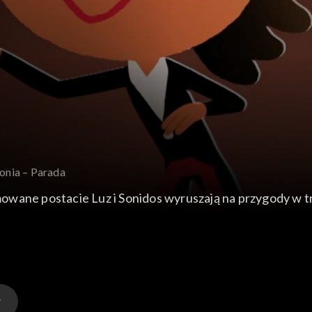
onia – Parada
owane postacie Luz i Sonidos wyruszają na przygody w t