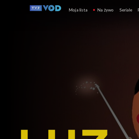
Luz i dźwięki
Moja lista
Na żywo
Seriale