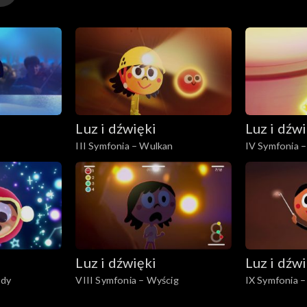
Luz i dźwięki
Luz i dźw
III Symfonia – Wulkan
IV Symfonia –
Luz i dźwięki
Luz i dźw
zdy
VIII Symfonia – Wyścig
IX Symfonia –