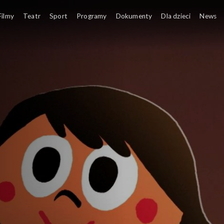
Filmy
Teatr
Sport
Programy
Dokumenty
Dla dzieci
News