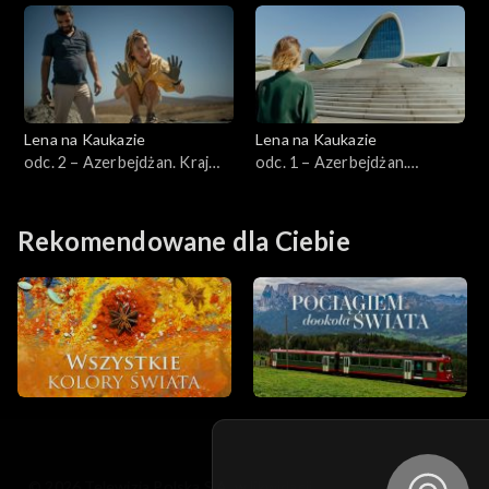
Lena na Kaukazie
Lena na Kaukazie
odc. 2 – Azerbejdżan. Kraj
odc. 1 – Azerbejdżan.
ognia
Futurystyczne Baku
Rekomendowane dla Ciebie
© 2026 Telewizja Polska S.A. w likwidacji