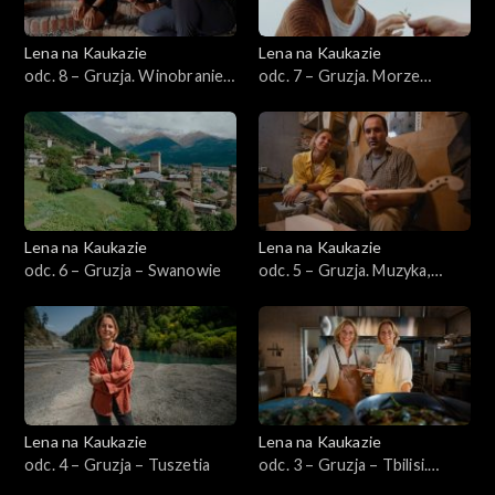
Lena na Kaukazie
Lena na Kaukazie
odc. 8 – Gruzja. Winobranie
odc. 7 – Gruzja. Morze
(z suprą)
Czarne i herbaciane pola
Batumi
Lena na Kaukazie
Lena na Kaukazie
odc. 6 – Gruzja – Swanowie
odc. 5 – Gruzja. Muzyka,
taniec, śpiew
Lena na Kaukazie
Lena na Kaukazie
odc. 4 – Gruzja – Tuszetia
odc. 3 – Gruzja – Tbilisi.
Kuchnia i bazary