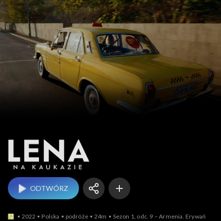
Lena na Kaukazie
ODTWÓRZ
2022
Polska
podróże
24m
Sezon 1, odc. 9 – Armenia. Erywań