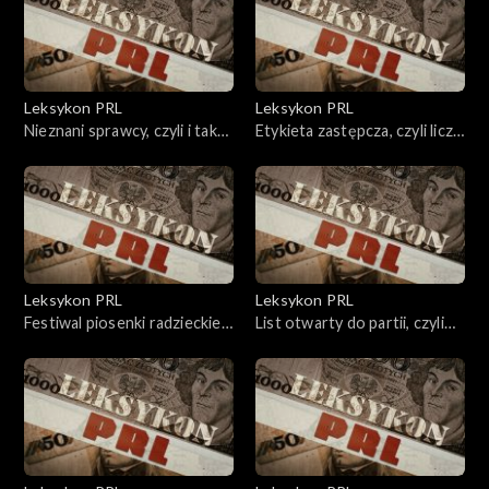
Leksykon PRL
Leksykon PRL
Nieznani sprawcy, czyli i tak
Etykieta zastępcza, czyli liczy
wszystko wiadomo.
się wnętrze.
Leksykon PRL
Leksykon PRL
Festiwal piosenki radzieckiej,
List otwarty do partii, czyli
czyli pozłacane samowary.
trzy lata dla nadawcy.