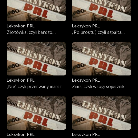
Leksykon PRL
Leksykon PRL
Złotówka, czyli bardzo
„Po prostu”, czyli szpalta
miękka waluta
wolności
Leksykon PRL
Leksykon PRL
„Nie”, czyli przerwany marsz
Zima, czyli wrogi sojusznik
Leksykon PRL
Leksykon PRL