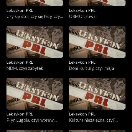
Leksykon PRL
Leksykon PRL
Czy się stoi, czy się leży, czyli
ORMO czuwa!
pozory, pozory...
Leksykon PRL
Leksykon PRL
MDM, czyli zabytek
Dom Kultury, czyli misja
Leksykon PRL
Leksykon PRL
Płyn Lugola, czyli wbrew
Kultura niezależna, czyli
Wielkiemu Bratu
własnym głosem