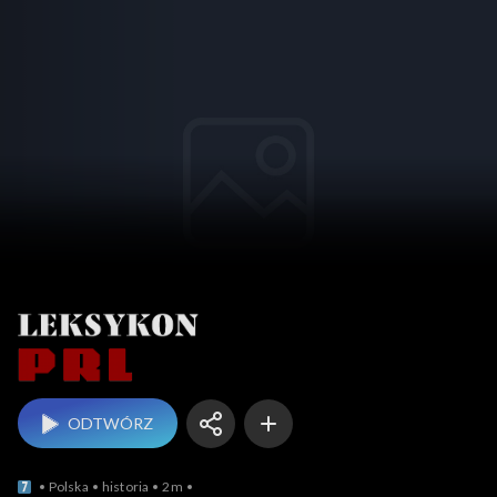
Leksykon PRL
ODTWÓRZ
Polska
historia
2m