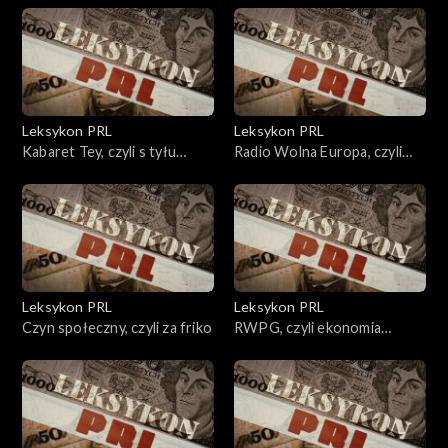
Leksykon PRL
Leksykon PRL
Kabaret Tey, czyli s tyłu
Radio Wolna Europa, czyli
sklepu
głos wolnej Polski
Leksykon PRL
Leksykon PRL
Czyn społeczny, czyli za friko
RWPG, czyli ekonomia
bardzo polityczna