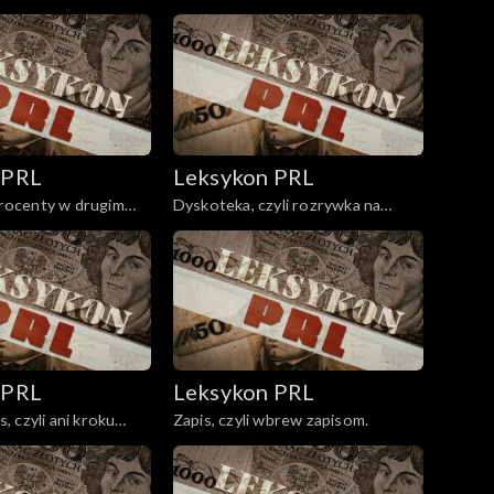
 PRL
Leksykon PRL
 procenty w drugim
Dyskoteka, czyli rozrywka na
kółkach.
 PRL
Leksykon PRL
 czyli ani kroku
Zapis, czyli wbrew zapisom.