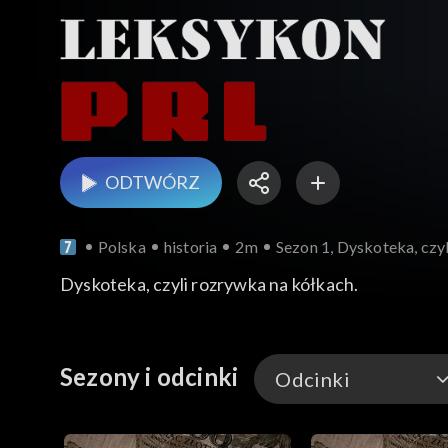
ODTWÓRZ
Polska
historia
2m
Sezon 1, Dyskoteka, czy
Dyskoteka, czyli rozrywka na kółkach.
Sezony i odcinki
Odcinki
Odcinki