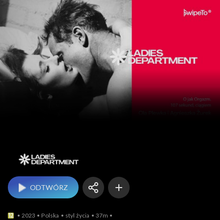
Ladies Department
ODTWÓRZ
2023
Polska
styl życia
37m