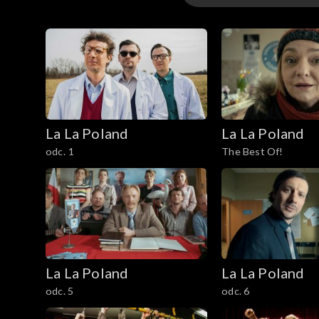
Odcinki
La La Poland
La La Poland
odc. 1
The Best Of!
La La Poland
La La Poland
odc. 5
odc. 6