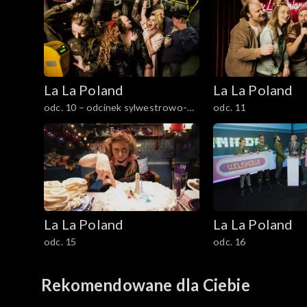
La La Poland
La La Poland
odc. 10 – odcinek sylwestrowo-
odc. 11
noworoczny
La La Poland
La La Poland
odc. 15
odc. 16
Rekomendowane dla Ciebie