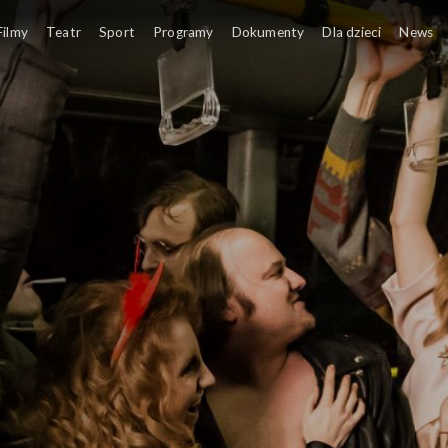
Filmy
Teatr
Sport
Programy
Dokumenty
Dla dzieci
News