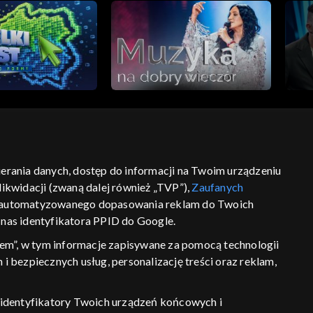
bierania danych, dostęp do informacji na Twoim urządzeniu
ść
informacje o dostawcy usług
ikwidacji (zwaną dalej również „TVP”),
Zaufanych
 zautomatyzowanego dopasowania reklam do Twoich
z nas identyfikatora PPID do Google.
em”, w tym informacje zapisywane za pomocą technologii
 bezpiecznych usług, personalizację treści oraz reklam,
P, identyfikatory Twoich urządzeń końcowych i