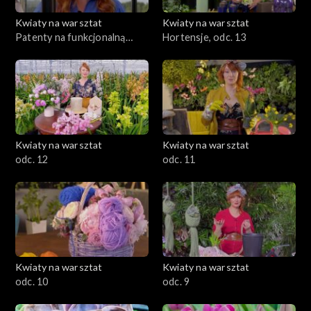
Kwiaty na warsztat
Kwiaty na warsztat
Patenty na funkcjonalną
Hortensje, odc. 13
szklarnię, odc. 14
Kwiaty na warsztat
Kwiaty na warsztat
odc. 12
odc. 11
Kwiaty na warsztat
Kwiaty na warsztat
odc. 10
odc. 9