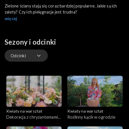
Zielone ściany stają się coraz bardziej popularne. Jakie są ich
zalety? Czy ich pielęgnacja jest trudna?
więcej
Sezony i odcinki
Odcinki
Odcinki
Kwiaty na warsztat
Kwiaty na warsztat
Dekoracja z chryzantemami
Roślinny kącik w ogrodzie
w roli głównej