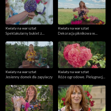
Kwiaty na warsztat
Kwiaty na warsztat
Spektakularny bukiet z
Dekoracja piknikowa w
hortensjami w roli głównej
ogrodzie
Kwiaty na warsztat
Kwiaty na warsztat
Jesienny domek dla zapylaczy
Róże ogrodowe. Pielęgnacja
i kompozycja