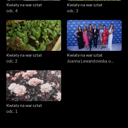
Kwiaty na warsztat
Kwiaty na warsztat
odc. 4
odc. 3
Kwiaty na warsztat
Kwiaty na warsztat
odc. 2
Joanna Lewandowska o
nowych odcinkach programu
„Kwiaty na warsztat”
Kwiaty na warsztat
odc. 1