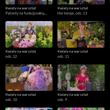
Kwiaty na warsztat
Kwiaty na warsztat
Patenty na funkcjonalną
Hortensje, odc. 13
szklarnię, odc. 14
Kwiaty na warsztat
Kwiaty na warsztat
odc. 12
odc. 11
Kwiaty na warsztat
Kwiaty na warsztat
odc. 10
odc. 9