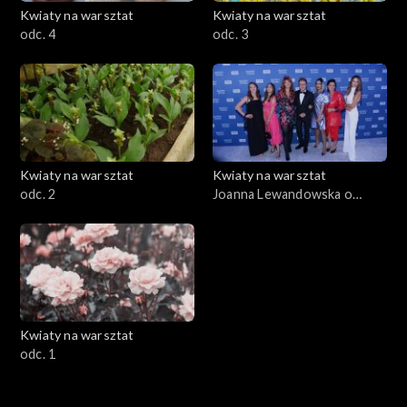
Kwiaty na warsztat
Kwiaty na warsztat
odc. 4
odc. 3
Kwiaty na warsztat
Kwiaty na warsztat
odc. 2
Joanna Lewandowska o
nowych odcinkach programu
„Kwiaty na warsztat”
Kwiaty na warsztat
odc. 1