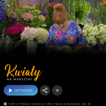
Kwiaty na warsztat
ODTWÓRZ
2021
Polska
styl życia
14m
Sezon 1, Hortensje, odc. 13