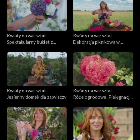
Kwiaty na warsztat
Kwiaty na warsztat
Spektakularny bukiet z
Dekoracja piknikowa w
hortensjami w roli głównej
ogrodzie
Kwiaty na warsztat
Kwiaty na warsztat
Jesienny domek dla zapylaczy
Róże ogrodowe. Pielęgnacja
i kompozycja