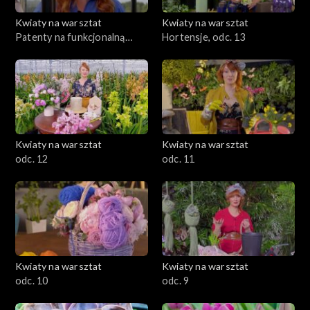
Kwiaty na warsztat
Kwiaty na warsztat
Patenty na funkcjonalną
Hortensje, odc. 13
szklarnię, odc. 14
Kwiaty na warsztat
Kwiaty na warsztat
odc. 12
odc. 11
Kwiaty na warsztat
Kwiaty na warsztat
odc. 10
odc. 9