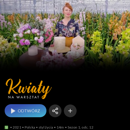
Kwiaty na warsztat
ODTWÓRZ
2021
Polska
styl życia
14m
Sezon 1, odc. 12