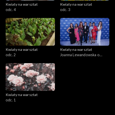
Kwiaty na warsztat
Kwiaty na warsztat
odc. 4
odc. 3
Kwiaty na warsztat
Kwiaty na warsztat
odc. 2
Joanna Lewandowska o
nowych odcinkach programu
„Kwiaty na warsztat”
Kwiaty na warsztat
odc. 1