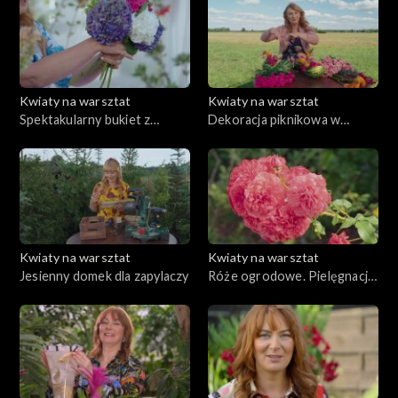
Kwiaty na warsztat
Kwiaty na warsztat
Spektakularny bukiet z
Dekoracja piknikowa w
hortensjami w roli głównej
ogrodzie
Kwiaty na warsztat
Kwiaty na warsztat
Jesienny domek dla zapylaczy
Róże ogrodowe. Pielęgnacja
i kompozycja