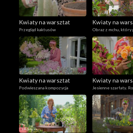
Kwiaty na warsztat
Kwiaty na wars
Przegląd kaktusów
Obraz z mchu, który
naturalnie świeży
Kwiaty na warsztat
Kwiaty na wars
Podwieszana kompozycja
Jesienne szarłaty. Ro
dekoracyjna i bardz