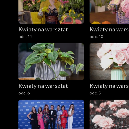
Kwiaty na warsztat
Kwiaty na wars
odc. 11
odc. 10
Kwiaty na warsztat
Kwiaty na wars
odc. 6
odc. 5