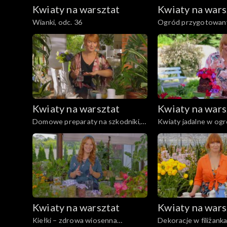
Kwiaty na warsztat
Kwiaty na wars
Wianki, odc. 36
Ogród przygotowany 
35
Kwiaty na warsztat
Kwiaty na wars
Domowe preparaty na szkodniki,
Kwiaty jadalne w ogr
odc. 31
Kwiaty na warsztat
Kwiaty na wars
Kiełki – zdrowa wiosenna
Dekoracje w filiżank