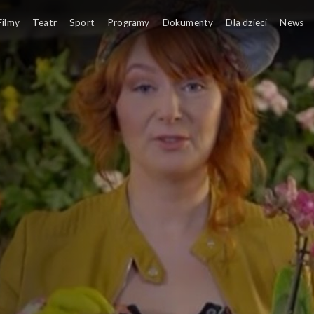
Filmy
Teatr
Sport
Programy
Dokumenty
Dla dzieci
News