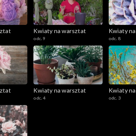
ztat
Kwiaty na warsztat
Kwiaty na
odc. 9
odc. 8
ztat
Kwiaty na warsztat
Kwiaty na
odc. 4
odc. 3