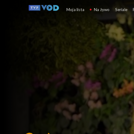
Kwiaty na warsztat
Moja lista
Na żywo
Seriale