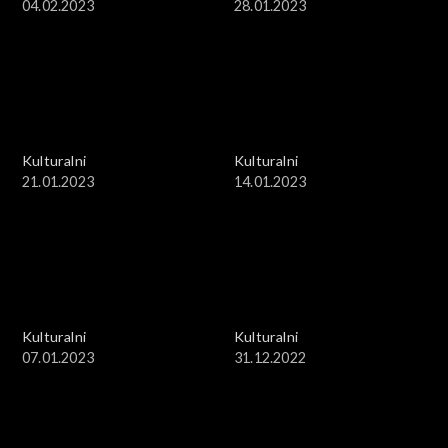
04.02.2023
28.01.2023
Kulturalni
Kulturalni
21.01.2023
14.01.2023
Kulturalni
Kulturalni
07.01.2023
31.12.2022