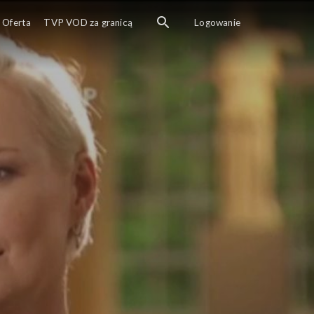
Oferta
TVP VOD za granicą
Logowanie