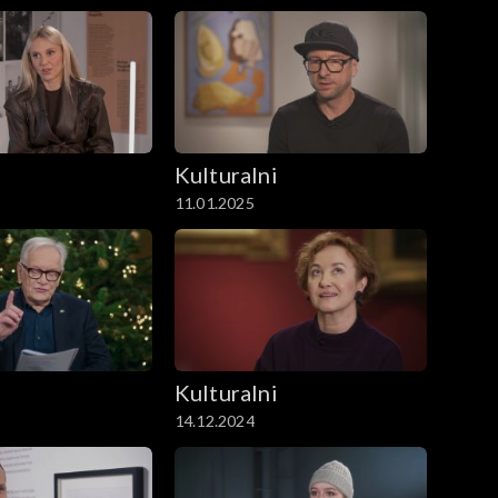
i
Kulturalni
11.01.2025
i
Kulturalni
14.12.2024