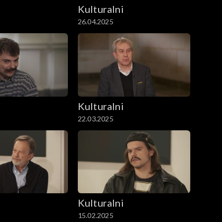
i
Kulturalni
26.04.2025
i
Kulturalni
22.03.2025
i
Kulturalni
15.02.2025