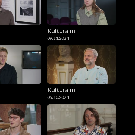
i
Kulturalni
09.11.2024
i
Kulturalni
05.10.2024