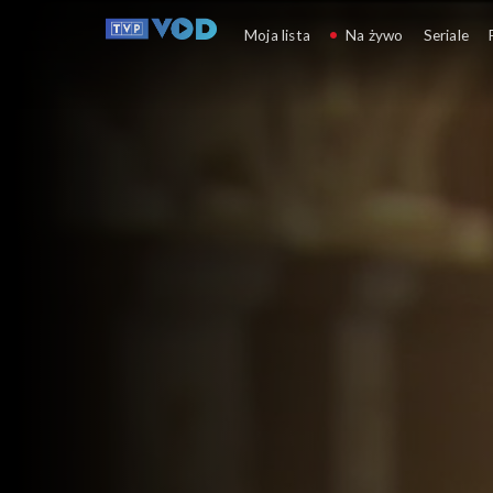
Kulturalni
Moja lista
Na żywo
Seriale