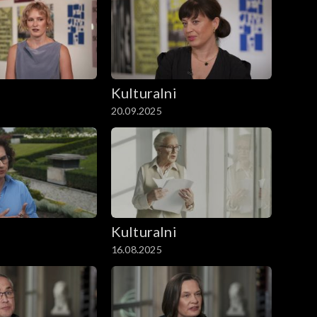
i
Kulturalni
20.09.2025
i
Kulturalni
16.08.2025