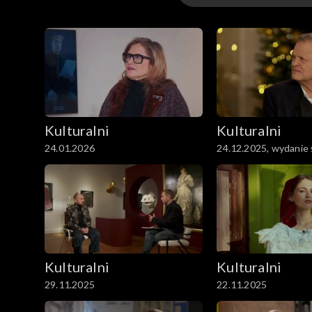
Kulturalni
Kulturalni PL
Kulturalni
Kulturalni
24.01.2026
24.12.2025, wydanie
Kulturalni
Kulturalni
29.11.2025
22.11.2025