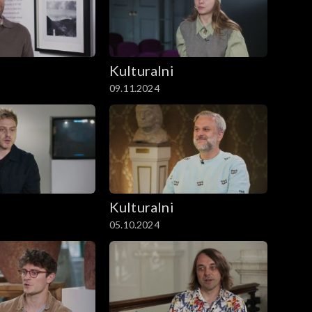
i
Kulturalni
09.11.2024
i
Kulturalni
05.10.2024