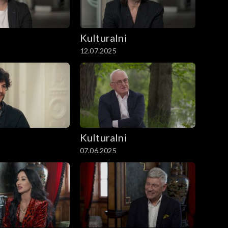
i
Kulturalni
12.07.2025
i
Kulturalni
07.06.2025