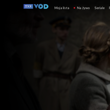
Kulturalni
Moja lista
Na żywo
Seriale