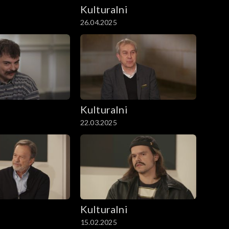
i
Kulturalni
26.04.2025
i
Kulturalni
22.03.2025
i
Kulturalni
15.02.2025