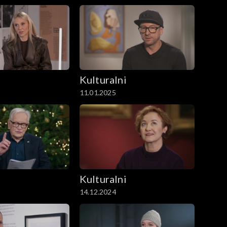
i
Kulturalni
11.01.2025
i
Kulturalni
14.12.2024