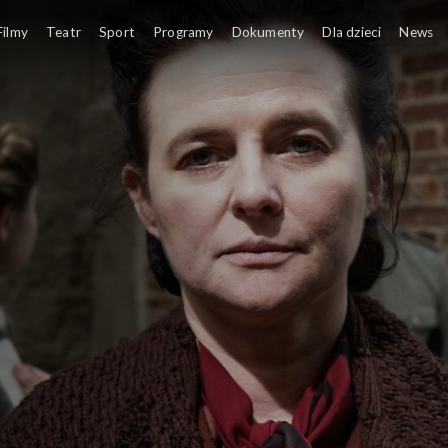
Filmy
Teatr
Sport
Programy
Dokumenty
Dla dzieci
News