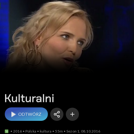
Kulturalni
ODTWÓRZ
2016
Polska
kultura
55m
Sezon 1, 08.10.2016