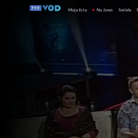
Kulturalni
Moja lista
Na żywo
Seriale