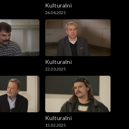
i
Kulturalni
26.04.2025
i
Kulturalni
22.03.2025
i
Kulturalni
15.02.2025