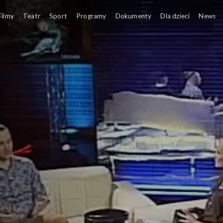
Filmy
Teatr
Sport
Programy
Dokumenty
Dla dzieci
News