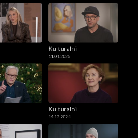
i
Kulturalni
11.01.2025
i
Kulturalni
14.12.2024