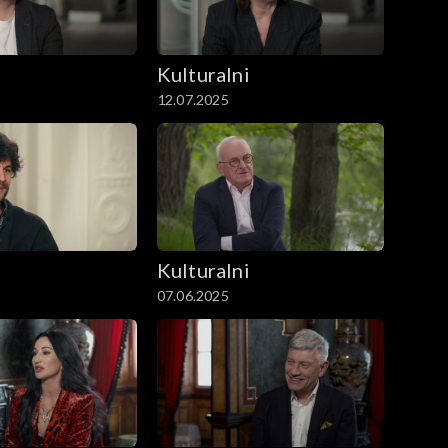
i
Kulturalni
12.07.2025
i
Kulturalni
07.06.2025