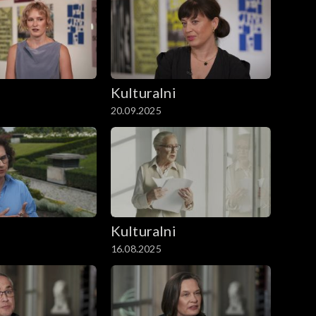
i
Kulturalni
20.09.2025
i
Kulturalni
16.08.2025