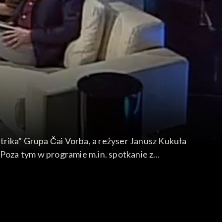
rba, a reżyser Janusz Kukuła
 Poza tym w programie m.in. spotkanie z