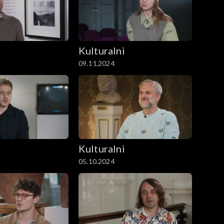
i
Kulturalni
09.11.2024
i
Kulturalni
05.10.2024