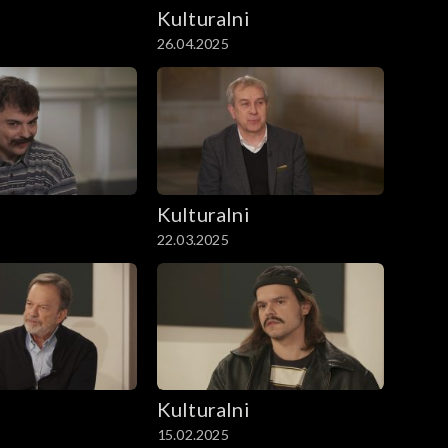
i
Kulturalni
26.04.2025
i
Kulturalni
22.03.2025
i
Kulturalni
15.02.2025