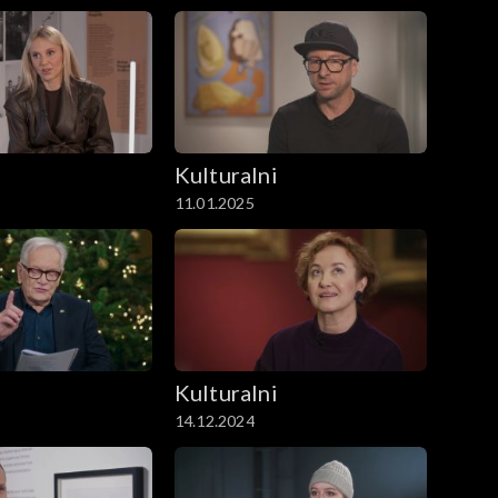
i
Kulturalni
11.01.2025
i
Kulturalni
14.12.2024