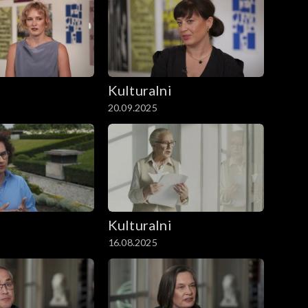
i
Kulturalni
20.09.2025
i
Kulturalni
16.08.2025