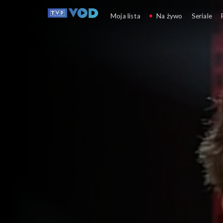
Kulturalni
Moja lista
Na żywo
Seriale