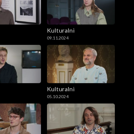
i
Kulturalni
09.11.2024
i
Kulturalni
05.10.2024