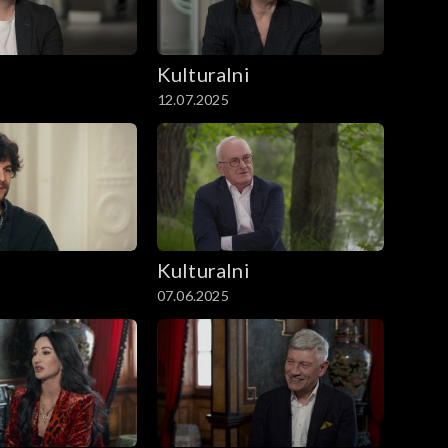
i
Kulturalni
12.07.2025
i
Kulturalni
07.06.2025