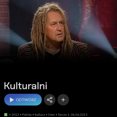
Kulturalni
ODTWÓRZ
2015
Polska
kultura
56m
Sezon 1, 06.06.2015