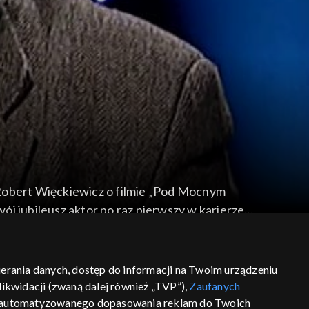
 Robert Więckiewicz o filmie „Pod Mocnym
j jubileusz aktor po raz pierwszy w karierze
bierania danych, dostęp do informacji na Twoim urządzeniu
ikwidacji (zwaną dalej również „TVP”),
Zaufanych
 zautomatyzowanego dopasowania reklam do Twoich