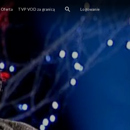
Oferta
TVP VOD za granicą
Logowanie