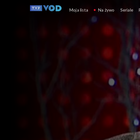
Kulturalni
Moja lista
Na żywo
Seriale