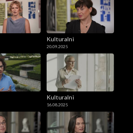
i
Kulturalni
20.09.2025
i
Kulturalni
16.08.2025