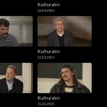
i
Kulturalni
26.04.2025
i
Kulturalni
22.03.2025
i
Kulturalni
15.02.2025