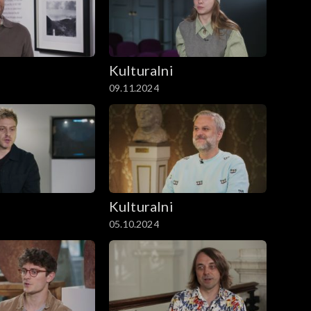
i
Kulturalni
09.11.2024
i
Kulturalni
05.10.2024