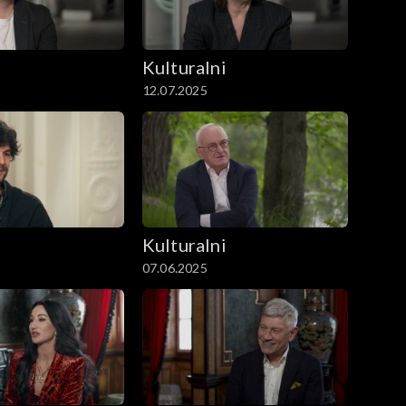
i
Kulturalni
12.07.2025
i
Kulturalni
07.06.2025