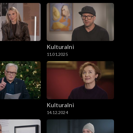
i
Kulturalni
11.01.2025
i
Kulturalni
14.12.2024