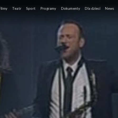
Filmy
Teatr
Sport
Programy
Dokumenty
Dla dzieci
News