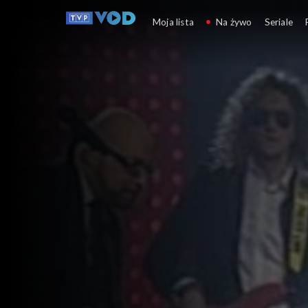
Kulturalni
Moja lista
Na żywo
Seriale