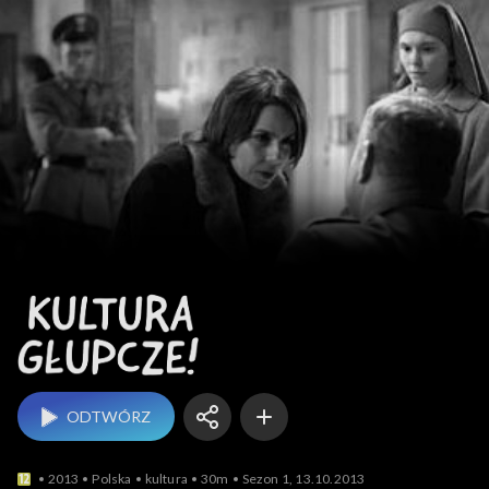
Kultura, głupcze!
ODTWÓRZ
2013
Polska
kultura
30m
Sezon 1, 13.10.2013