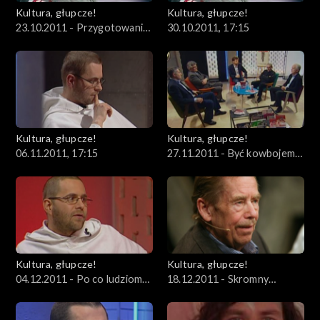
Kultura, głupcze!
Kultura, głupcze!
23.10.2011 - Przygotowania
30.10.2011, 17:15
do filmu o prezydencie Lechu
Wałęsie
Kultura, głupcze!
Kultura, głupcze!
06.11.2011, 17:15
27.11.2011 - Być kowbojem
„Solidarności”
Kultura, głupcze!
Kultura, głupcze!
04.12.2011 - Po co ludziom
18.12.2011 - Skromny
pornografia?
człowiek o silnym
charakterze