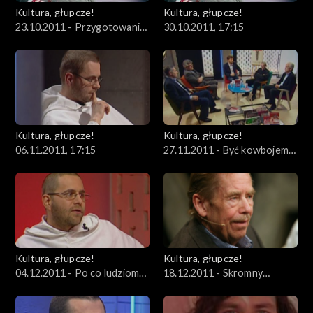
Kultura, głupcze!
Kultura, głupcze!
23.10.2011 - Przygotowania
30.10.2011, 17:15
do filmu o prezydencie Lechu
Wałęsie
Kultura, głupcze!
Kultura, głupcze!
06.11.2011, 17:15
27.11.2011 - Być kowbojem
„Solidarności”
Kultura, głupcze!
Kultura, głupcze!
04.12.2011 - Po co ludziom
18.12.2011 - Skromny
pornografia?
człowiek o silnym
charakterze