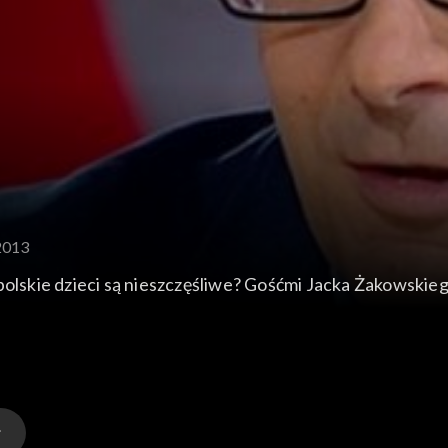
2013
 polskie dzieci są nieszczęśliwe? Gośćmi Jacka Żakowski