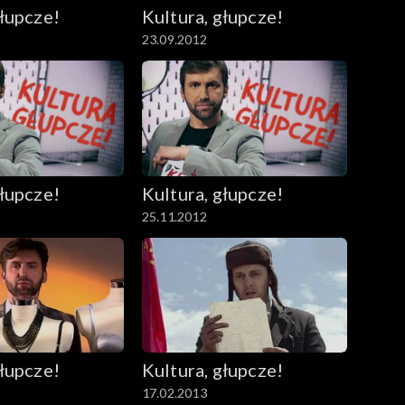
głupcze!
Kultura, głupcze!
23.09.2012
głupcze!
Kultura, głupcze!
25.11.2012
głupcze!
Kultura, głupcze!
17.02.2013