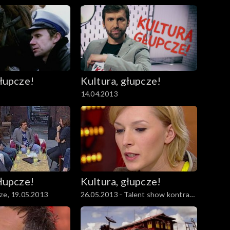
głupcze!
Kultura, głupcze!
14.04.2013
głupcze!
Kultura, głupcze!
ze, 19.05.2013
26.05.2013 - Talent show kontra
talent