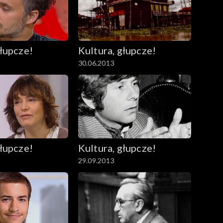
głupcze!
Kultura, głupcze!
30.06.2013
głupcze!
Kultura, głupcze!
29.09.2013