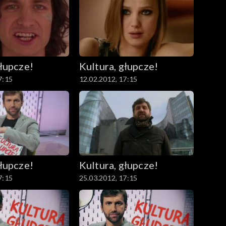
głupcze!
Kultura, głupcze!
7:15
12.02.2012, 17:15
głupcze!
Kultura, głupcze!
7:15
25.03.2012, 17:15