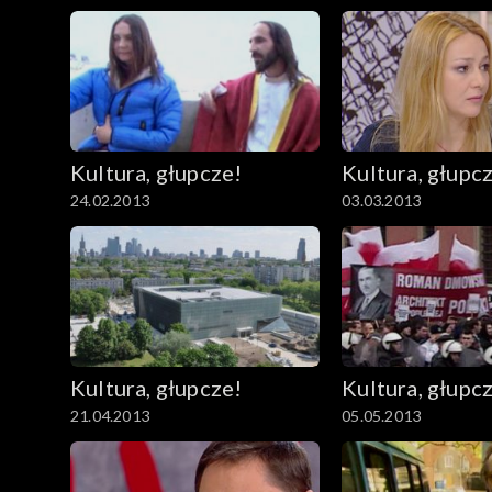
Kultura, głupcze!
Kultura, głupc
24.02.2013
03.03.2013
Kultura, głupcze!
Kultura, głupc
21.04.2013
05.05.2013