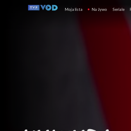
Kultura, głupcze!
Moja lista
Na żywo
Seriale