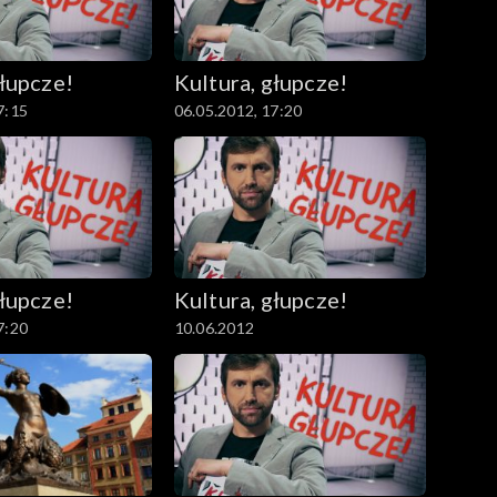
głupcze!
Kultura, głupcze!
7:15
06.05.2012, 17:20
głupcze!
Kultura, głupcze!
7:20
10.06.2012