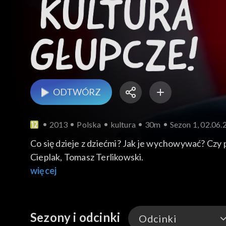
ODTWÓRZ
2013
Polska
kultura
30m
Sezon 1, 02.06.
Co się dzieje z dziećmi? Jak je wychowywać? Czy
Cieplak, Tomasz Terlikowski.
więcej
Sezony i odcinki
Odcinki