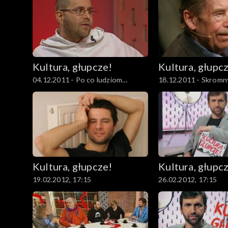
Kultura, głupcze!
Kultura, głupc
04.12.2011 - Po co ludziom
18.12.2011 - Skromn
pornografia?
silnym charakterze
Kultura, głupcze!
Kultura, głupc
19.02.2012, 17:15
26.02.2012, 17:15