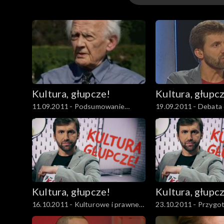
Odcinki
Kultura, głupcze!
Kultura, głupc
11.09.2011 - Podsumowanie
19.09.2011 - Debata 
Europejskiego Kongresu Kultury
Europejskim Kongres
Kultura, głupcze!
Kultura, głupc
16.10.2011 - Kulturowe i prawne
23.10.2011 - Przygo
aspekty legalizacji marihuany
filmu o prezydencie 