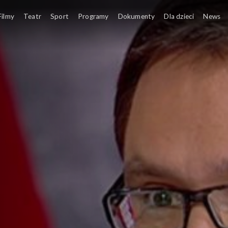
Filmy
Teatr
Sport
Programy
Dokumenty
Dla dzieci
News