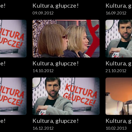
ze!
Kultura, głupcze!
Kultura, 
09.09.2012
16.09.2012
ze!
Kultura, głupcze!
Kultura, 
14.10.2012
21.10.2012
ze!
Kultura, głupcze!
Kultura, 
16.12.2012
10.02.2013