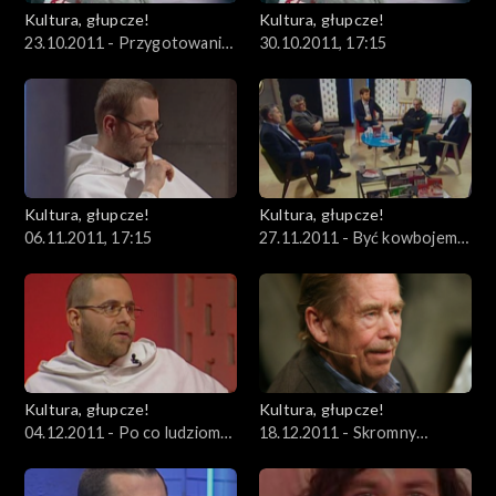
Kultura, głupcze!
Kultura, głupcze!
23.10.2011 - Przygotowania
30.10.2011, 17:15
do filmu o prezydencie Lechu
Wałęsie
Kultura, głupcze!
Kultura, głupcze!
06.11.2011, 17:15
27.11.2011 - Być kowbojem
„Solidarności”
Kultura, głupcze!
Kultura, głupcze!
04.12.2011 - Po co ludziom
18.12.2011 - Skromny
pornografia?
człowiek o silnym
charakterze