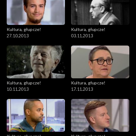
Kultura, głupcze!
Kultura, głupcze!
27.10.2013
03.11.2013
Kultura, głupcze!
Kultura, głupcze!
10.11.2013
17.11.2013