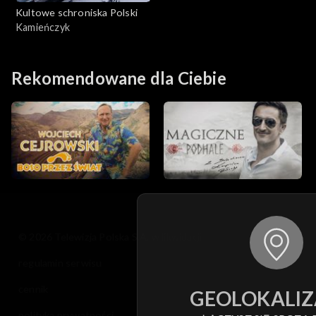
Kultowe schroniska Polski
Kamieńczyk
Rekomendowane dla Ciebie
© 2026 Telewizja Polska S.A. w likwidacji
regulamin serwisu
cennik
GEOLOKALIZ
polityka prywatności