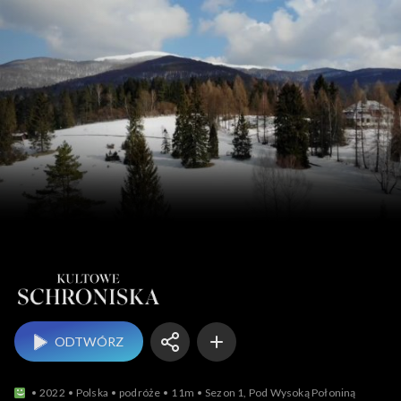
Kultowe schroniska Po
ODTWÓRZ
2022
Polska
podróże
11m
Sezon 1, Pod Wysoką Połoniną