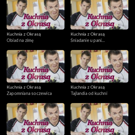
Kuchnia z Okrasą
Kuchnia z Okrasą
Obiad na zimę
Śniadanie u pani
ambasadorowej
Kuchnia z Okrasą
Kuchnia z Okrasą
Zapomniana soczewica
Tajlandia od kuchni