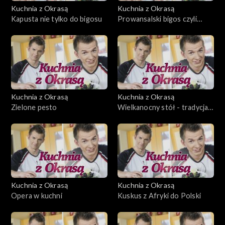
Kuchnia z Okrasą
Kuchnia z Okrasą
Kapusta nie tylko do bigosu
Prowansalski bigos czyli
ratatuja
Kuchnia z Okrasą
Kuchnia z Okrasą
Zielone pesto
Wielkanocny stół - tradycja i
współczesność
Kuchnia z Okrasą
Kuchnia z Okrasą
Opera w kuchni
Kuskus z Afryki do Polski