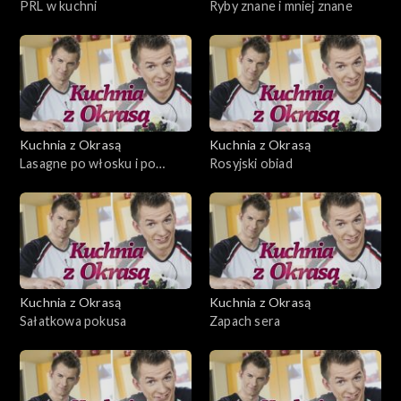
PRL w kuchni
Ryby znane i mniej znane
Kuchnia z Okrasą
Kuchnia z Okrasą
Lasagne po włosku i po
Rosyjski obiad
polsku
Kuchnia z Okrasą
Kuchnia z Okrasą
Sałatkowa pokusa
Zapach sera