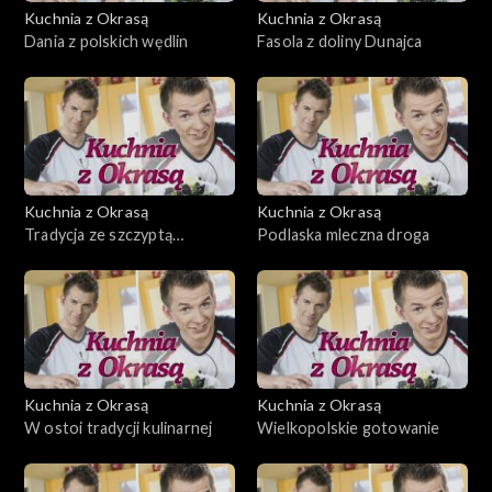
Kuchnia z Okrasą
Kuchnia z Okrasą
Dania z polskich wędlin
Fasola z doliny Dunajca
Kuchnia z Okrasą
Kuchnia z Okrasą
Tradycja ze szczyptą
Podlaska mleczna droga
eksperymentu
Kuchnia z Okrasą
Kuchnia z Okrasą
W ostoi tradycji kulinarnej
Wielkopolskie gotowanie