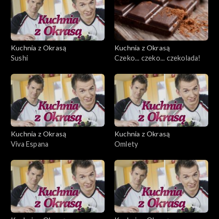
Kuchnia z Okrasą
Kuchnia z Okrasą
Sushi
Czeko... czeko... czekolada!
Kuchnia z Okrasą
Kuchnia z Okrasą
Viva Espana
Omlety