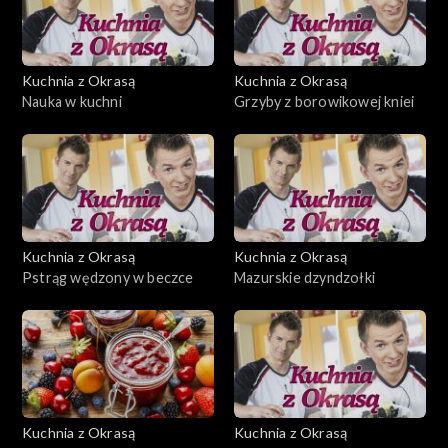
Kuchnia z Okrasą
Kuchnia z Okrasą
Nauka w kuchni
Grzyby z borowikowej kniei
Kuchnia z Okrasą
Kuchnia z Okrasą
Pstrąg wędzony w beczce
Mazurskie dzyndzołki
Kuchnia z Okrasą
Kuchnia z Okrasą