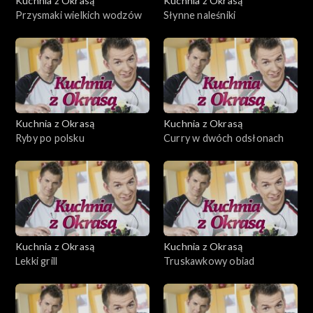
Kuchnia z Okrasą
Kuchnia z Okrasą
Przysmaki wielkich wodzów
Słynne naleśniki
Kuchnia z Okrasą
Kuchnia z Okrasą
Ryby po polsku
Curry w dwóch odsłonach
Kuchnia z Okrasą
Kuchnia z Okrasą
Lekki grill
Truskawkowy obiad