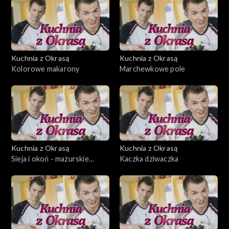
Kuchnia z Okrasą
Kuchnia z Okrasą
Kolorowe makarony
Marchewkowe pole
Kuchnia z Okrasą
Kuchnia z Okrasą
Sieja i okoń - mazurskie
Kaczka dziwaczka
rarytasy