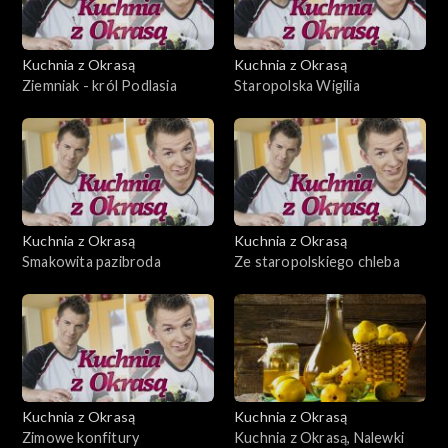
Kuchnia z Okrasą
Kuchnia z Okrasą
Ziemniak - król Podlasia
Staropolska Wigilia
Kuchnia z Okrasą
Kuchnia z Okrasą
Smakowita pazibroda
Ze staropolskiego chleba
Kuchnia z Okrasą
Kuchnia z Okrasą
Zimowe konfitury
Kuchnia z Okrasą, Nalewki