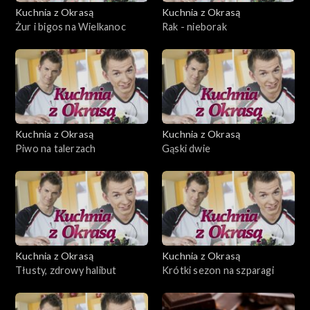
Kuchnia z Okrasą
Kuchnia z Okrasą
Żur i bigos na Wielkanoc
Rak - nieborak
Kuchnia z Okrasą
Kuchnia z Okrasą
Piwo na talerzach
Gąski dwie
Kuchnia z Okrasą
Kuchnia z Okrasą
Tłusty, zdrowy halibut
Krótki sezon na szparagi