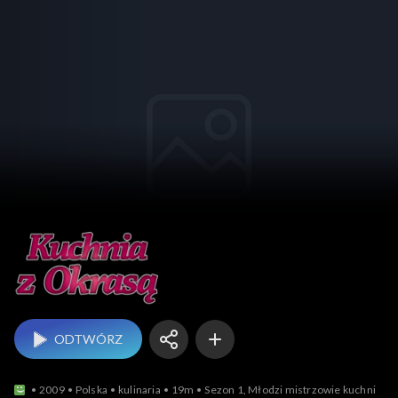
Kuchnia z Okrasą
ODTWÓRZ
2009
Polska
kulinaria
19m
Sezon 1, Młodzi mistrzowie kuchni