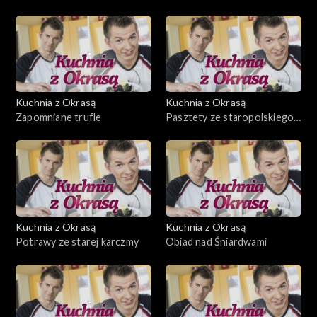
Kuchnia z Okrasą
Kuchnia z Okrasą
Zapomniane trufle
Pasztety ze staropolskiego
stołu
Kuchnia z Okrasą
Kuchnia z Okrasą
Potrawy ze starej karczmy
Obiad nad Śniardwami