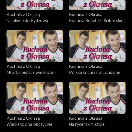
Kuchnia z Okrasą
Kuchnia z Okrasą
Na plińce do Rydzewa
Kuchnia Republiki Ściborskiej
Kuchnia z Okrasą
Kuchnia z Okrasą
Młodzi mistrzowie kuchni
Polska kuchnia w Londynie
Kuchnia z Okrasą
Kuchnia z Okrasą
Wielkanoc na obczyźnie
Na rycerskim stole