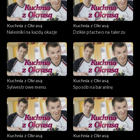
Kuchnia z Okrasą
Kuchnia z Okrasą
Naleśniki na każdą okazje
Dzikie ptactwo na talerzu
Kuchnia z Okrasą
Kuchnia z Okrasą
Sylwestrowe menu
Sposób na baraninę
Kuchnia z Okrasą
Kuchnia z Okrasą