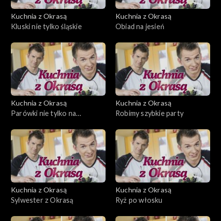
Kuchnia z Okrasą
Kuchnia z Okrasą
Kluski nie tylko śląskie
Obiad na jesień
Kuchnia z Okrasą
Kuchnia z Okrasą
Parówki nie tylko na
Robimy szybkie party
śniadanie
Kuchnia z Okrasą
Kuchnia z Okrasą
Sylwester z Okrasą
Ryż po włosku