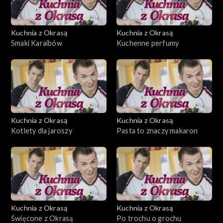
Kuchnia z Okrasą
Kuchnia z Okrasą
Smaki Karaibów
Kuchenne perfumy
Kuchnia z Okrasą
Kuchnia z Okrasą
Kotlety dla jaroszy
Pasta to znaczy makaron
Kuchnia z Okrasą
Kuchnia z Okrasą
Święcone z Okrasą
Po trochu o grochu