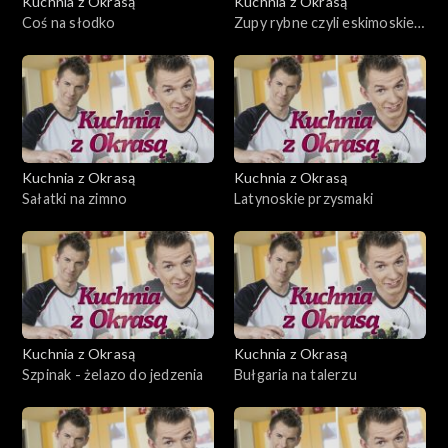
Kuchnia z Okrasą
Kuchnia z Okrasą
Coś na słodko
Zupy rybne czyli eskimoskie
przysmaki
Kuchnia z Okrasą
Kuchnia z Okrasą
Sałatki na zimno
Latynoskie przysmaki
Kuchnia z Okrasą
Kuchnia z Okrasą
Szpinak - żelazo do jedzenia
Bułgaria na talerzu