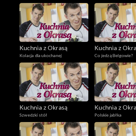
Kuchnia z Okrasą
Kuchnia z Okr
Kolacja dla ukochanej
Co jedzą Belgowie?
Kuchnia z Okrasą
Kuchnia z Okr
Szwedzki stół
Polskie jabłka