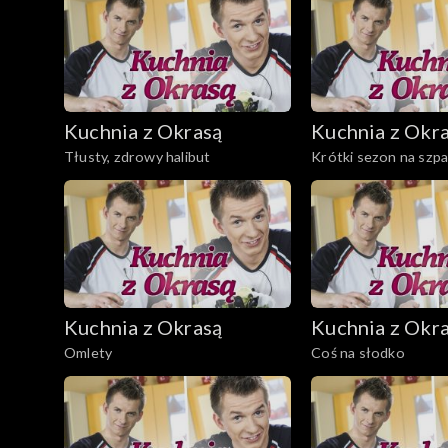
Kuchnia z Okrasą
Kuchnia z Okr
Tłusty, zdrowy halibut
Krótki sezon na szpa
Kuchnia z Okrasą
Kuchnia z Okr
Omlety
Coś na słodko