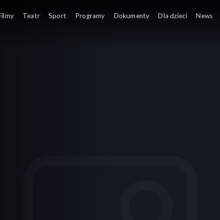
Filmy
Teatr
Sport
Programy
Dokumenty
Dla dzieci
News