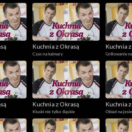
asą
Kuchnia z Okrasą
Kuchnia z
Czas na kalmary
Grillowanie n
asą
Kuchnia z Okrasą
Kuchnia z
Kluski nie tylko śląskie
Obiad na jesi