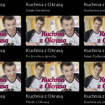
asą
Kuchnia z Okrasą
Kuchnia z
Smaki Karaibów
Kuchenne pe
asą
Kuchnia z Okrasą
Kuchnia z
Po trochu o grochu
Smak Podlasi
asą
Kuchnia z Okrasą
Kuchnia z
Piknik z Okrasą
Kuchnia się zi