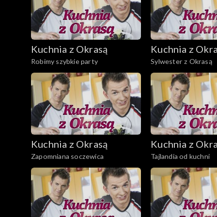
Kuchnia z Okrasą
Kuchnia z Okr
Robimy szybkie party
Sylwester z Okrasą
Kuchnia z Okrasą
Kuchnia z Okr
Zapomniana soczewica
Tajlandia od kuchni