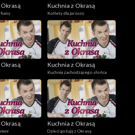
 Okrasą
Kuchnia z Okrasą
rfumy
Kotlety dla jaroszy
 Okrasą
Kuchnia z Okrasą
a
Kuchnia zachodzącego słońca
 Okrasą
Kuchnia z Okrasą
eleni
Dzieci gotują z Okrasą