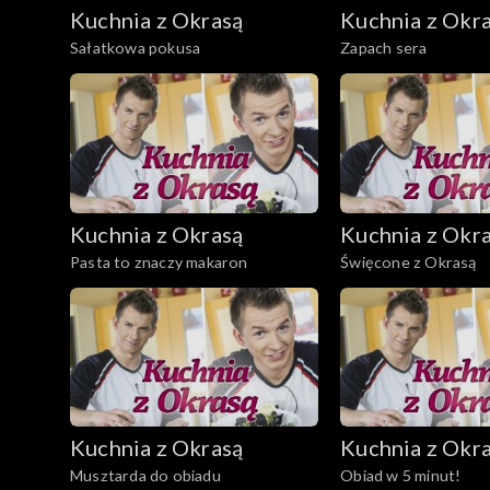
Kuchnia z Okrasą
Kuchnia z Okr
Sałatkowa pokusa
Zapach sera
Kuchnia z Okrasą
Kuchnia z Okr
Pasta to znaczy makaron
Święcone z Okrasą
Kuchnia z Okrasą
Kuchnia z Okr
Musztarda do obiadu
Obiad w 5 minut!