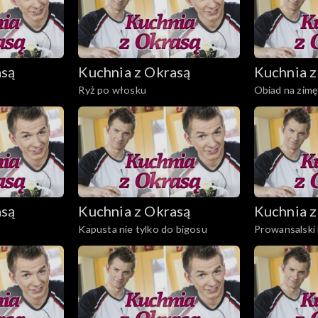
asą
Kuchnia z Okrasą
Kuchnia z
Ryż po włosku
Obiad na zim
asą
Kuchnia z Okrasą
Kuchnia z
Kapusta nie tylko do bigosu
Prowansalski b