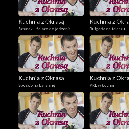
Kuchnia z Okrasą
Kuchnia z Okr
Szpinak - żelazo do jedzenia
Bułgaria na talerzu
Kuchnia z Okrasą
Kuchnia z Okr
Sposób na baraninę
PRL w kuchni