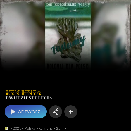
Kuchnia dwudziestoleci
ODTWÓRZ
2021
Polska
kulinaria
25m