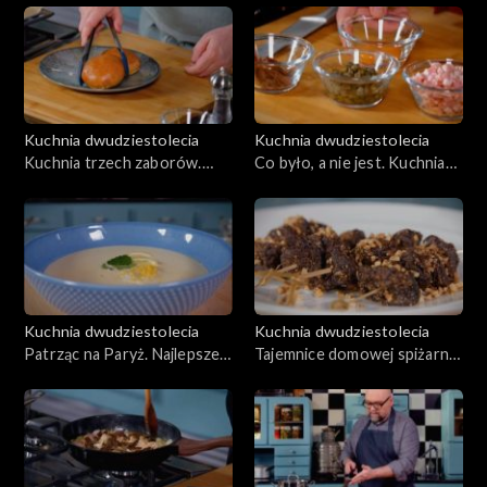
Kuchnia dwudziestolecia
Kuchnia dwudziestolecia
Kuchnia trzech zaborów.
Co było, a nie jest. Kuchnia
Zabór pruski, odc. 3
nieistniejąca, odc. 4
Kuchnia dwudziestolecia
Kuchnia dwudziestolecia
Patrząc na Paryż. Najlepsze
Tajemnice domowej spiżarni,
adresy międzywojnia, odc. 5
odc. 6