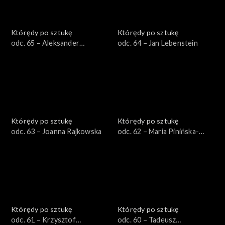
Którędy po sztukę
Którędy po sztukę
odc. 65 – Aleksander
odc. 64 – Jan Lebenstein
Kobzdej
Którędy po sztukę
Którędy po sztukę
odc. 63 – Joanna Rajkowska
odc. 62 – Maria Pinińska-
Bereś
Którędy po sztukę
Którędy po sztukę
odc. 61 – Krzysztof
odc. 60 – Tadeusz