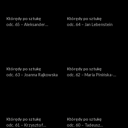
Którędy po sztukę
Którędy po sztukę
odc. 65 – Aleksander
odc. 64 – Jan Lebenstein
Kobzdej
Którędy po sztukę
Którędy po sztukę
odc. 63 – Joanna Rajkowska
odc. 62 – Maria Pinińska-
Bereś
Którędy po sztukę
Którędy po sztukę
odc. 61 – Krzysztof
odc. 60 – Tadeusz