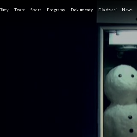
Filmy
Teatr
Sport
Programy
Dokumenty
Dla dzieci
News