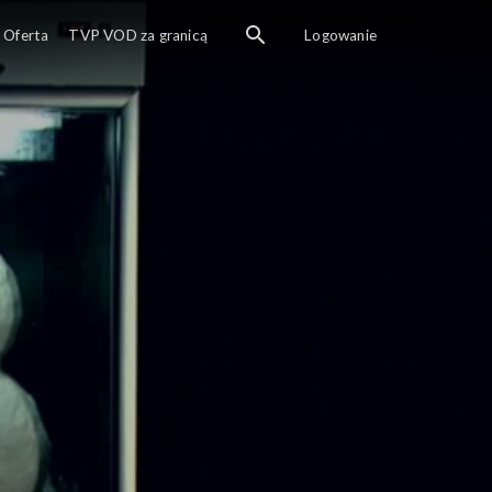
Oferta
TVP VOD za granicą
Logowanie