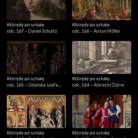
Którędy po sztukę
Którędy po sztukę
odc. 167 – Daniel Schultz
odc. 166 – Anton Möller
Którędy po sztukę
Którędy po sztukę
odc. 165 – Gdańska szafa
odc. 164 – Albrecht Dürer
sieniowa
Którędy po sztukę
Którędy po sztukę