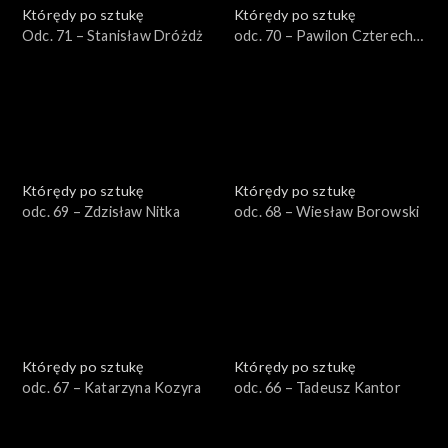
Którędy po sztukę
Którędy po sztukę
Odc. 71 – Stanisław Dróżdż
odc. 70 – Pawilon Czterech
Kopuł
Którędy po sztukę
Którędy po sztukę
odc. 69 – Zdzisław Nitka
odc. 68 – Wiesław Borowski
Którędy po sztukę
Którędy po sztukę
odc. 67 – Katarzyna Kozyra
odc. 66 – Tadeusz Kantor