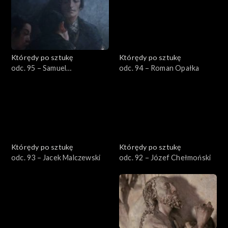
Którędy po sztukę
Którędy po sztukę
odc. 95 – Samuel
odc. 94 – Roman Opałka
Hirszenberg
Którędy po sztukę
Którędy po sztukę
odc. 93 – Jacek Malczewski
odc. 92 – Józef Chełmoński