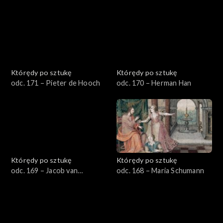
Którędy po sztukę
Którędy po sztukę
odc. 171 – Pieter de Hooch
odc. 170 – Herman Han
Którędy po sztukę
Którędy po sztukę
odc. 169 – Jacob van
odc. 168 – Maria Schumann
Swanenburgh