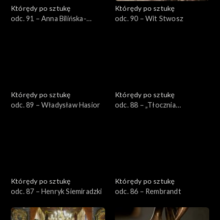
Którędy po sztukę
Którędy po sztukę
odc. 91 – Anna Bilińska-
odc. 90 – Wit Stwosz
Bohdanowiczowa
Którędy po sztukę
Którędy po sztukę
odc. 89 – Władysław Hasior
odc. 88 – „Tłocznia
Mistyczna”
Którędy po sztukę
Którędy po sztukę
odc. 87 – Henryk Siemiradzki
odc. 86 – Rembrandt