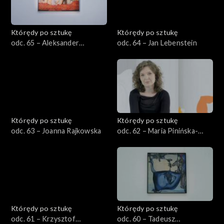
Którędy po sztukę
Którędy po sztukę
odc. 65 – Aleksander
odc. 64 – Jan Lebenstein
Kobzdej
Którędy po sztukę
Którędy po sztukę
odc. 63 – Joanna Rajkowska
odc. 62 – Maria Pinińska-
Bereś
Którędy po sztukę
Którędy po sztukę
odc. 61 – Krzysztof
odc. 60 – Tadeusz