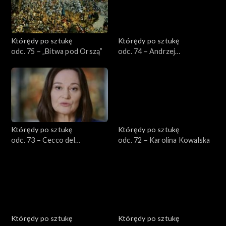
Którędy po sztukę
Którędy po sztukę
odc. 75 – „Bitwa pod Orszą”
odc. 74 – Andrzej
Wróblewski
Którędy po sztukę
Którędy po sztukę
odc. 73 – Cecco del
odc. 72 – Karolina Kowalska
Caravaggio
Którędy po sztukę
Którędy po sztukę