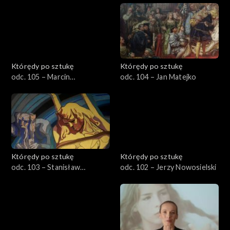
Którędy po sztukę
Którędy po sztukę
odc. 105 – Marcin
odc. 104 – Jan Matejko
Maciejowski
Którędy po sztukę
Którędy po sztukę
odc. 103 – Stanisław
odc. 102 – Jerzy Nowosielski
Wyspiański