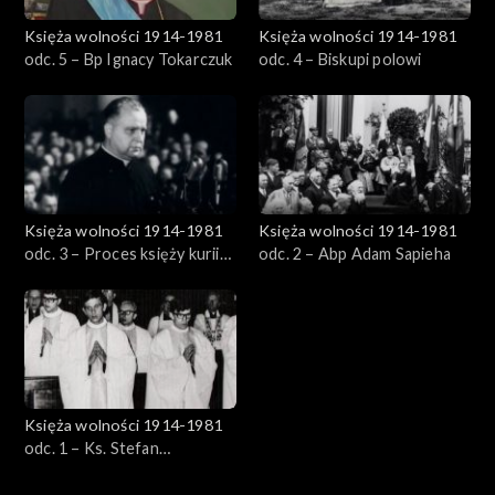
Księża wolności 1914-1981
Księża wolności 1914-1981
odc. 5 – Bp Ignacy Tokarczuk
odc. 4 – Biskupi polowi
Księża wolności 1914-1981
Księża wolności 1914-1981
odc. 3 – Proces księży kurii
odc. 2 – Abp Adam Sapieha
krakowskiej
Księża wolności 1914-1981
odc. 1 – Ks. Stefan
Niedzielak, Ks. Stanisław
Suchowolec, Ks. Sylwester