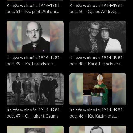
Księża wolności 1914-1981
Księża wolności 1914-1981
odc. 51 – Ks. prof. Antoni
odc. 50 – Ojciec Andrzej
Słomkowski
Szepelak
Księża wolności 1914-1981
Księża wolności 1914-1981
odc. 49 – Ks. Franciszek
odc. 48 – Kard. Franciszek
Blachnicki
Macharski
Księża wolności 1914-1981
Księża wolności 1914-1981
odc. 47 – O. Hubert Czuma
odc. 46 – Ks. Kazimierz
Ryczan