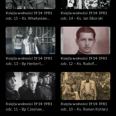
Księża wolności 1914-1981
Księża wolności 1914-1981
odc. 15 – Ks. Władysław
odc. 14 – Ks. Jan Sikorski
Gurgacz
Księża wolności 1914-1981
Księża wolności 1914-1981
odc. 13 – Bp Herbert
odc. 12 – Ks. Rudolf
Bednorz
Marszałek
Księża wolności 1914-1981
Księża wolności 1914-1981
odc. 11 – Bp Czesław
odc. 10 – Ks. Roman Kotlarz
Kaczmarek