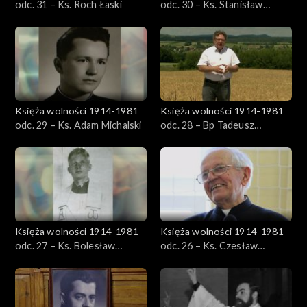
odc. 31 – Ks. Roch Łaski
odc. 30 – Ks. Stanisław
Piwowarski
Księża wolności 1914-1981
Księża wolności 1914-1981
odc. 29 – Ks. Adam Michalski
odc. 28 – Bp Tadeusz
Błaszkiewicz
Księża wolności 1914-1981
Księża wolności 1914-1981
odc. 27 – Ks. Bolesław
odc. 26 – Ks. Czesław
Stefański
Sadłowski