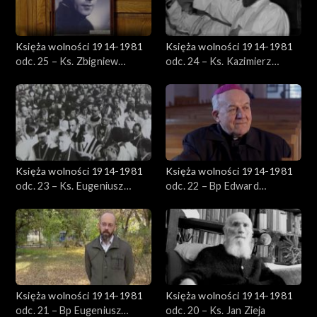
Księża wolności 1914-1981
Księża wolności 1914-1981
odc. 25 – Ks. Zbigniew
odc. 24 – Ks. Kazimierz
Gadomski
Jancarz
Księża wolności 1914-1981
Księża wolności 1914-1981
odc. 23 – Ks. Eugeniusz
odc. 22 – Bp Edward
Dryniak
Frankowski
Księża wolności 1914-1981
Księża wolności 1914-1981
odc. 21 – Bp Eugeniusz
odc. 20 – Ks. Jan Zieja