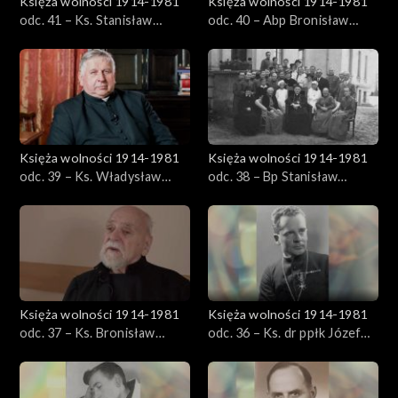
Księża wolności 1914-1981
Księża wolności 1914-1981
odc. 41 – Ks. Stanisław
odc. 40 – Abp Bronisław
Krzywiński
Dąbrowski
Księża wolności 1914-1981
Księża wolności 1914-1981
odc. 39 – Ks. Władysław
odc. 38 – Bp Stanisław
Palmowski
Kostka Łukomski
Księża wolności 1914-1981
Księża wolności 1914-1981
odc. 37 – Ks. Bronisław
odc. 36 – Ks. dr ppłk Józef
Sroka
Zator-Przytocki