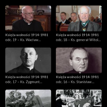
Baziak
Księża wolności 1914-1981
Księża wolności 1914-1981
odc. 19 – Ks. Wacław
odc. 18 – Ks. generał Witold
Karłowicz
Kiedrowski
Księża wolności 1914-1981
Księża wolności 1914-1981
odc. 17 – Ks. Zygmunt
odc. 16 – Ks. Stanisław
Kaczyński
Małkowski