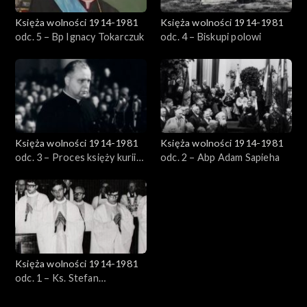
Księża wolności 1914-1981
Księża wolności 1914-1981
odc. 5 – Bp Ignacy Tokarczuk
odc. 4 – Biskupi polowi
Księża wolności 1914-1981
Księża wolności 1914-1981
odc. 3 – Proces księży kurii
odc. 2 – Abp Adam Sapieha
krakowskiej
Księża wolności 1914-1981
odc. 1 – Ks. Stefan
Niedzielak, Ks. Stanisław
Suchowolec, Ks. Sylwester