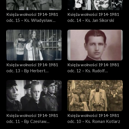
Księża wolności 1914-1981
Księża wolności 1914-1981
odc. 15 – Ks. Władysław
odc. 14 – Ks. Jan Sikorski
Gurgacz
Księża wolności 1914-1981
Księża wolności 1914-1981
odc. 13 – Bp Herbert
odc. 12 – Ks. Rudolf
Bednorz
Marszałek
Księża wolności 1914-1981
Księża wolności 1914-1981
odc. 11 – Bp Czesław
odc. 10 – Ks. Roman Kotlarz
Kaczmarek