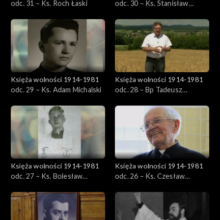
odc. 31 – Ks. Roch Łaski
odc. 30 – Ks. Stanisław
Piwowarski
Księża wolności 1914-1981
Księża wolności 1914-1981
odc. 29 – Ks. Adam Michalski
odc. 28 – Bp Tadeusz
Błaszkiewicz
Księża wolności 1914-1981
Księża wolności 1914-1981
odc. 27 – Ks. Bolesław
odc. 26 – Ks. Czesław
Stefański
Sadłowski