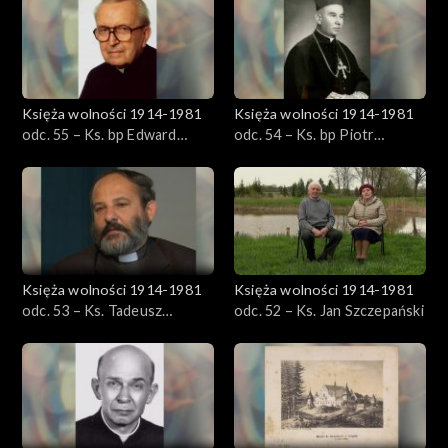
Księża wolności 1914-1981
Księża wolności 1914-1981
odc. 55 – Ks. bp Edward
odc. 54 – Ks. bp Piotr
Materski
Gołębiowski
Księża wolności 1914-1981
Księża wolności 1914-1981
odc. 53 – Ks. Tadeusz
odc. 52 – Ks. Jan Szczepański
Isakowicz-Zaleski