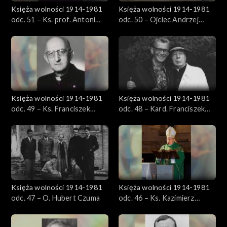
Księża wolności 1914-1981
Księża wolności 1914-1981
odc. 51 – Ks. prof. Antoni
odc. 50 – Ojciec Andrzej
Słomkowski
Szepelak
Księża wolności 1914-1981
Księża wolności 1914-1981
odc. 49 – Ks. Franciszek
odc. 48 – Kard. Franciszek
Blachnicki
Macharski
Księża wolności 1914-1981
Księża wolności 1914-1981
odc. 47 – O. Hubert Czuma
odc. 46 – Ks. Kazimierz
Ryczan