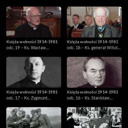
Baziak
Księża wolności 1914-1981
Księża wolności 1914-1981
odc. 19 – Ks. Wacław
odc. 18 – Ks. generał Witold
Karłowicz
Kiedrowski
Księża wolności 1914-1981
Księża wolności 1914-1981
odc. 17 – Ks. Zygmunt
odc. 16 – Ks. Stanisław
Kaczyński
Małkowski