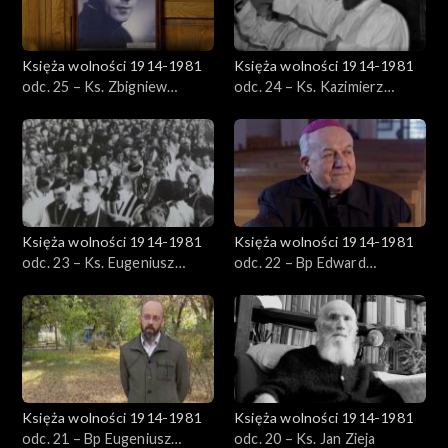
Księża wolności 1914-1981
Księża wolności 1914-1981
odc. 25 – Ks. Zbigniew
odc. 24 – Ks. Kazimierz
Gadomski
Jancarz
Księża wolności 1914-1981
Księża wolności 1914-1981
odc. 23 – Ks. Eugeniusz
odc. 22 – Bp Edward
Dryniak
Frankowski
Księża wolności 1914-1981
Księża wolności 1914-1981
odc. 21 – Bp Eugeniusz
odc. 20 – Ks. Jan Zieja