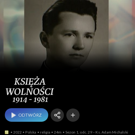
Księża wolności 191
ODTWÓRZ
2022
Polska
religia
24m
Sezon 1, odc. 29 – Ks. Adam Michalski