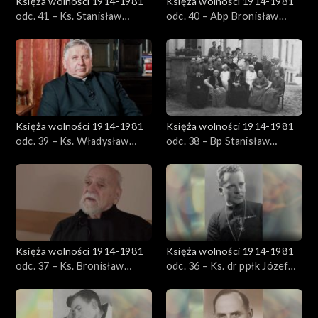
Księża wolności 1914-1981
Księża wolności 1914-1981
odc. 41 – Ks. Stanisław
odc. 40 – Abp Bronisław
Krzywiński
Dąbrowski
Księża wolności 1914-1981
Księża wolności 1914-1981
odc. 39 – Ks. Władysław
odc. 38 – Bp Stanisław
Palmowski
Kostka Łukomski
Księża wolności 1914-1981
Księża wolności 1914-1981
odc. 37 – Ks. Bronisław
odc. 36 – Ks. dr ppłk Józef
Sroka
Zator-Przytocki