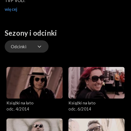
TVP VOD.
więcej
Sezony i odcinki
Odcinki
Odcinki
Książki na lato
Książki na lato
odc. 4/2014
odc. 6/2014