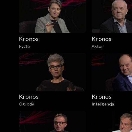
Kronos
Kronos
Pycha
Aktor
Kronos
Kronos
Ogrody
Inteligencja