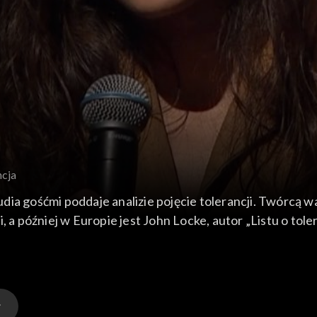
ncja
ia gośćmi poddaje analizie pojęcie tolerancji. Twórcą wa
, a później w Europie jest John Locke, autor „Listu o tole
, ale jej kalką. Czy tolerancja jest czymś złym? Czy brak 