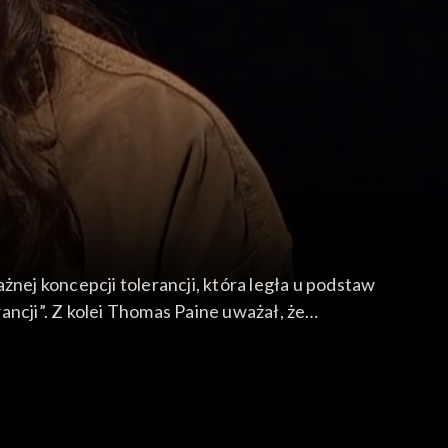
żnej koncepcji tolerancji, która legła u podstaw
rancji”. Z kolei Thomas Paine uważał, że
tolerancji nie jest czymś anachronicznym?