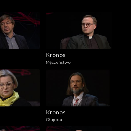
Kronos
Męczeństwo
Kronos
Głupota