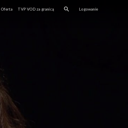
Oferta
TVP VOD za granicą
Logowanie