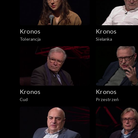
Kronos
Kronos
Tolerancja
Sielanka
Kronos
Kronos
Cud
Przestrzeń