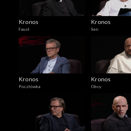
Kronos
Kronos
Faust
Sen
Kronos
Kronos
Pocztówka
Obcy