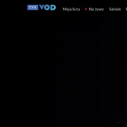
Kronos
Moja lista
Na żywo
Seriale