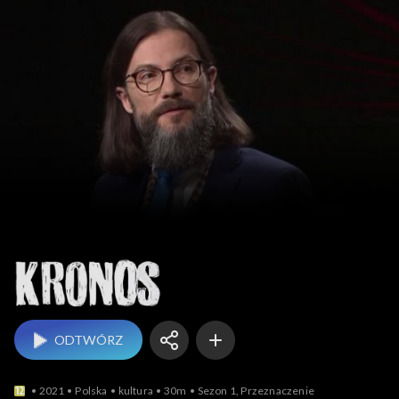
Kronos
ODTWÓRZ
2021
Polska
kultura
30m
Sezon 1, Przeznaczenie