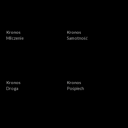
Kronos
Kronos
Milczenie
Samotność
Kronos
Kronos
Droga
Pośpiech