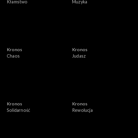
Kłamstwo
Muzyka
Kronos
Kronos
Chaos
Judasz
Kronos
Kronos
Solidarność
Rewolucja