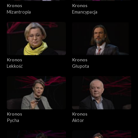
Kronos
Kronos
Mizantropia
Emancypacja
Kronos
Kronos
Lekkość
Głupota
Kronos
Kronos
Pycha
Aktor