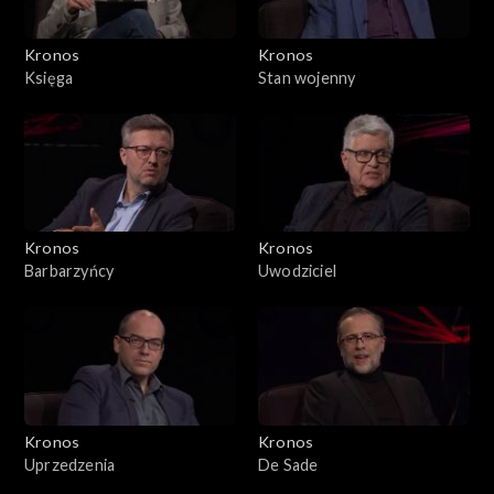
Kronos
Kronos
Księga
Stan wojenny
Kronos
Kronos
Barbarzyńcy
Uwodziciel
Kronos
Kronos
Uprzedzenia
De Sade