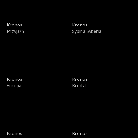
Kronos
Kronos
Przyjaźń
Sybir a Syberia
Kronos
Kronos
Europa
Kredyt
Kronos
Kronos