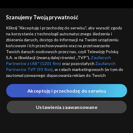
Szanujemy Twoją prywatność
Kliknij "Akceptuję i przechodzę do serwisu", aby wyrazić zgody
na korzystanie z technologii automatycznego śledzenia i
zbierania danych, dostęp do informacji na Twoim urządzeniu
Kronos
końcowym i ich przechowywanie oraz na przetwarzanie
Choroba
Twoich danych osobowych przez nas, czyli Telewizję Polską
S.A. w likwidacji (zwaną dalej również „TVP”),
Zaufanych
Partnerów z IAB* (1201 firm)
oraz pozostałych
Zaufanych
Rekomendowane dla Ciebie
Partnerów TVP (93 firm)
, w celach marketingowych (w tym do
zautomatyzowanego dopasowania reklam do Twoich
zainteresowań i mierzenia ich skuteczności) i pozostałych,
które wskazujemy poniżej, a także zgody na udostępnianie
Akceptuję i przechodzę do serwisu
przez nas identyfikatora PPID do Google.
Twoje dane osobowe zbierane podczas odwiedzania przez
Ustawienia zaawansowane
Ciebie naszych
poszczególnych serwisów
zwanych dalej
„Portalem”, w tym informacje zapisywane za pomocą
technologii takich jak: pliki cookie, sygnalizatory WWW lub
innych podobnych technologii umożliwiających świadczenie
Główna
Szukaj
Moja lista
Na żywo
Więcej
dopasowanych i bezpiecznych usług, personalizację treści