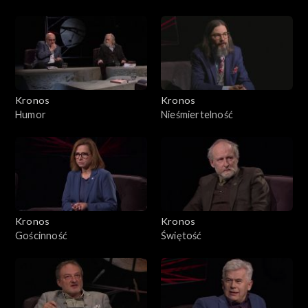
Kronos
Kronos
Humor
Nieśmiertelność
Kronos
Kronos
Gościnność
Świętość