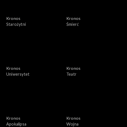
Kronos
Kronos
Starożytni
Śmierć
Kronos
Kronos
Uniwersytet
Teatr
Kronos
Kronos
Apokalipsa
Wojna