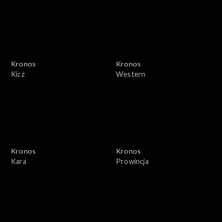
Kronos
Kronos
Kicz
Western
Kronos
Kronos
Kara
Prowincja