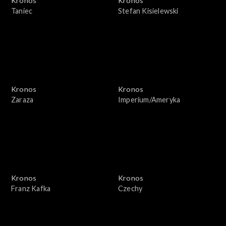
Kronos
Kronos
Taniec
Stefan Kisielewski
Kronos
Kronos
Zaraza
Imperium/Ameryka
Kronos
Kronos
Franz Kafka
Czechy