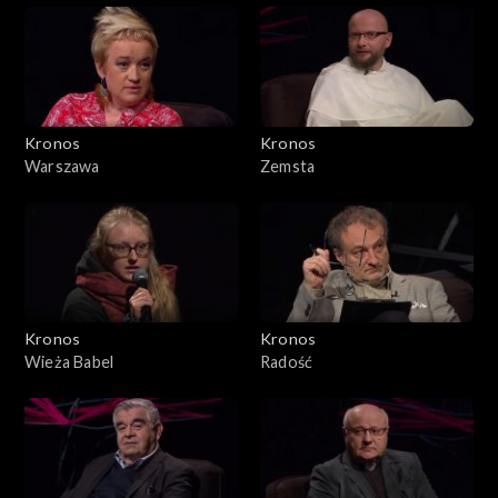
Kronos
Kronos
Warszawa
Zemsta
Kronos
Kronos
Wieża Babel
Radość