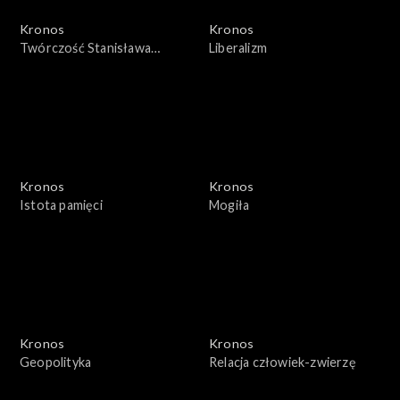
Kronos
Kronos
Twórczość Stanisława
Liberalizm
Szukalskiego
Kronos
Kronos
Istota pamięci
Mogiła
Kronos
Kronos
Geopolityka
Relacja człowiek-zwierzę