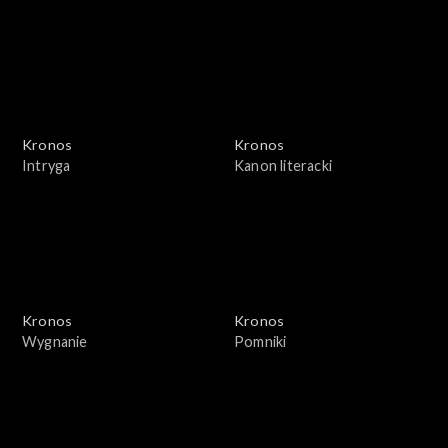
Kronos
Kronos
Intryga
Kanon literacki
Kronos
Kronos
Wygnanie
Pomniki