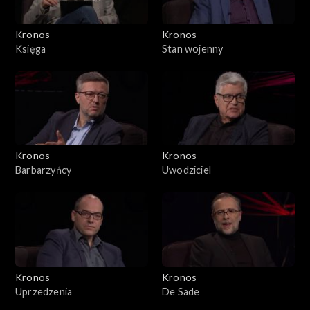
Kronos
Kronos
Księga
Stan wojenny
Kronos
Kronos
Barbarzyńcy
Uwodziciel
Kronos
Kronos
Uprzedzenia
De Sade