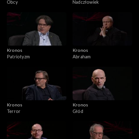
Obcy
Nadczłowiek
Kronos
Kronos
Patriotyzm
Abraham
Kronos
Kronos
Terror
Głód