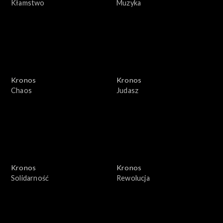
Kłamstwo
Muzyka
Kronos
Kronos
Chaos
Judasz
Kronos
Kronos
Solidarność
Rewolucja