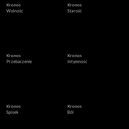
Kronos
Kronos
Wolność
Starość
Kronos
Kronos
Przebaczenie
Intymność
Kronos
Kronos
Spisek
Ból