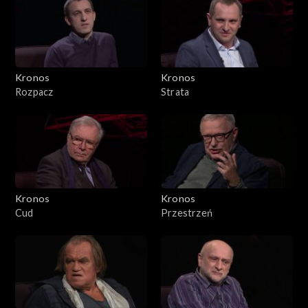
Kronos
Kronos
Rozpacz
Strata
Kronos
Kronos
Cud
Przestrzeń