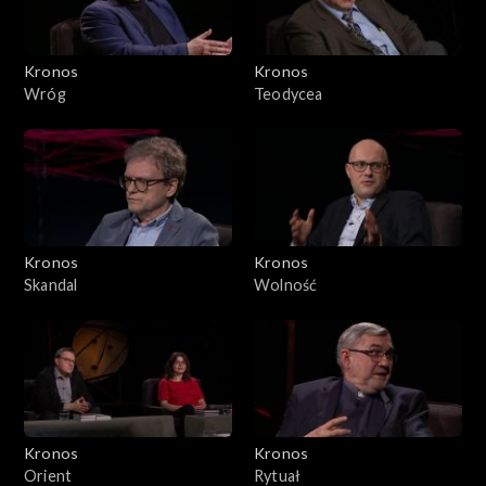
Kronos
Kronos
Wróg
Teodycea
Kronos
Kronos
Skandal
Wolność
Kronos
Kronos
Orient
Rytuał