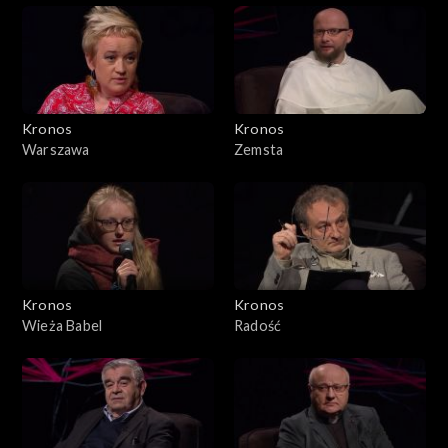
Kronos
Kronos
Warszawa
Zemsta
Kronos
Kronos
Wieża Babel
Radość