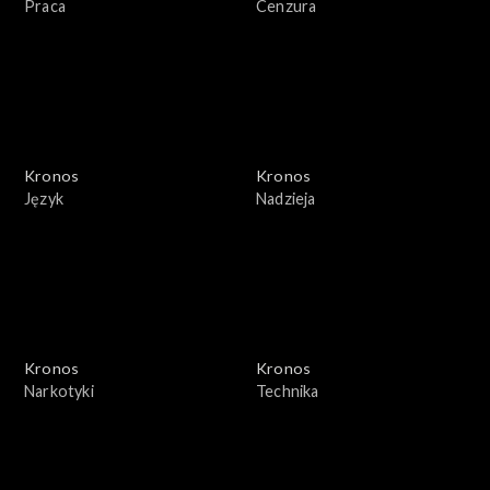
Praca
Cenzura
Kronos
Kronos
Język
Nadzieja
Kronos
Kronos
Narkotyki
Technika