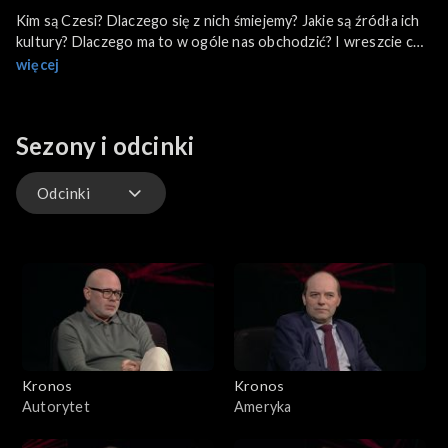
Kim są Czesi? Dlaczego się z nich śmiejemy? Jakie są źródła ich
kultury? Dlaczego ma to w ogóle nas obchodzić? I wreszcie co
jest ich absolutem? Piwo, Pan Bóg, czy coś mocniejszego? O
więcej
tym wszystkim w dzisiejszym programie.
Sezony i odcinki
Odcinki
Odcinki
Kronos
Kronos
Autorytet
Ameryka