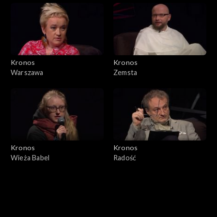
Kronos
Kronos
Warszawa
Zemsta
Kronos
Kronos
Wieża Babel
Radość