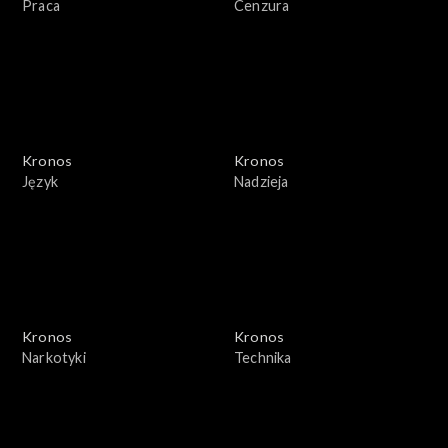
Praca
Cenzura
Kronos
Kronos
Język
Nadzieja
Kronos
Kronos
Narkotyki
Technika