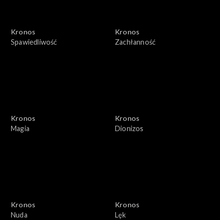
Kronos
Kronos
Spawiedliwość
Zachłanność
Kronos
Kronos
Magia
Dionizos
Kronos
Kronos
Nuda
Lęk