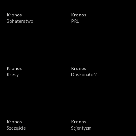
Kronos
Kronos
Bohaterstwo
PRL
Kronos
Kronos
Kresy
Doskonałość
Kronos
Kronos
Szczęście
Scjentyzm