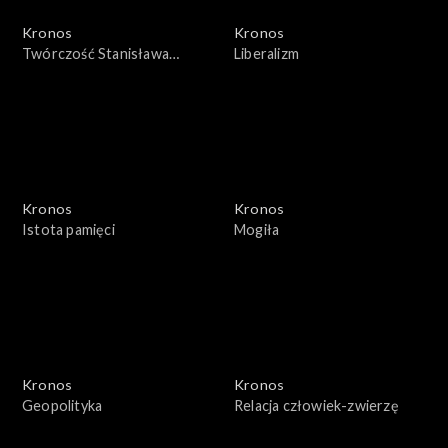
Kronos
Kronos
Twórczość Stanisława
Liberalizm
Szukalskiego
Kronos
Kronos
Istota pamięci
Mogiła
Kronos
Kronos
Geopolityka
Relacja człowiek-zwierzę