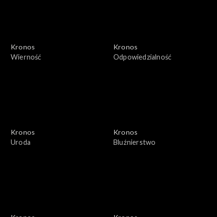
Kronos
Kronos
Wierność
Odpowiedzialność
Kronos
Kronos
Uroda
Bluźnierstwo