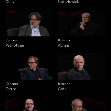
Obcy
Nadczłowiek
Kronos
Kronos
Patriotyzm
Abraham
Kronos
Kronos
Terror
Głód