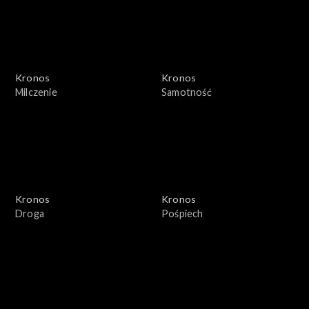
Kronos
Kronos
Milczenie
Samotność
Kronos
Kronos
Droga
Pośpiech