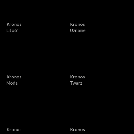
Kronos
Kronos
Litość
Uznanie
Kronos
Kronos
Moda
Twarz
Kronos
Kronos