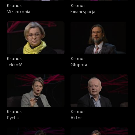
Kronos
Kronos
Mizantropia
Emancypacja
Kronos
Kronos
Lekkość
Głupota
Kronos
Kronos
Pycha
Aktor