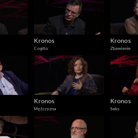
Kronos
Kronos
Cogito
Zbawienie
Kronos
Kronos
Mężczyzna
Seks