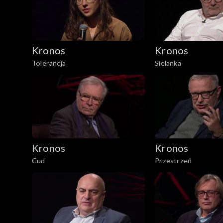
Kronos
Kronos
Tolerancja
Sielanka
Kronos
Kronos
Cud
Przestrzeń