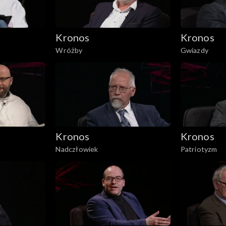
Kronos
Kronos
Wróżby
Gwiazdy
Kronos
Kronos
Nadczłowiek
Patriotyzm