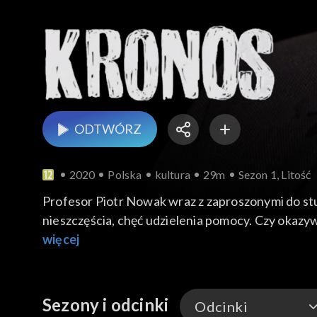
ODTWÓRZ
2020
Polska
kultura
29m
Sezon 1, Litość
Profesor Piotr Nowak wraz z zaproszonymi do stud
nieszczęścia, chęć udzielenia pomocy. Czy okazy
synonimy, czy raczej słowa, przy pomocy których
więcej
Sezony i odcinki
Odcinki