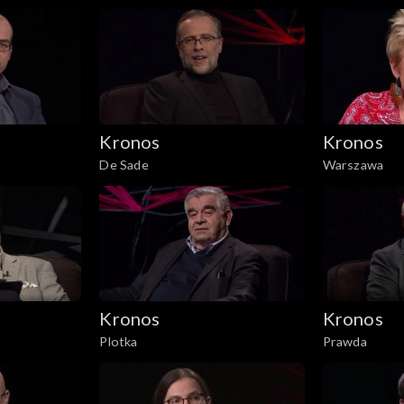
Kronos
Kronos
De Sade
Warszawa
Kronos
Kronos
Plotka
Prawda