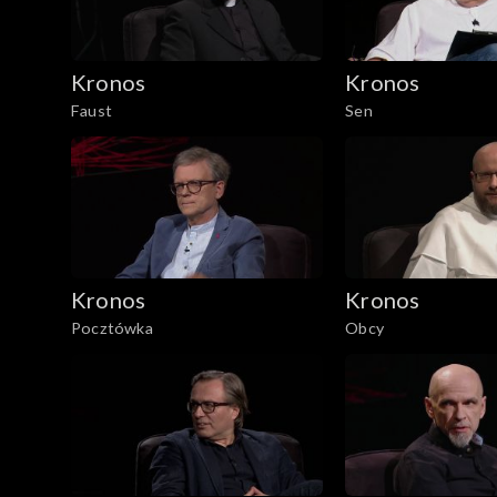
Kronos
Kronos
Faust
Sen
Kronos
Kronos
Pocztówka
Obcy