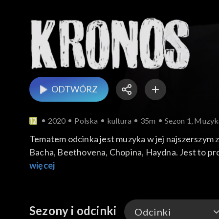
ODTWÓRZ
2020
Polska
kultura
35m
Sezon 1, Muzyk
Tematem odcinka jest muzyka w jej najszerszym
Bacha, Beethovena, Chopina, Haydna. Jest to pr
Dlaczego Bach musiał czekać na swoje odkrycie aż
więcej
czy przez nią sztuka ta stała się bardziej egalitarn
Sezony i odcinki
Odcinki