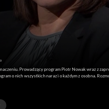
a
 znaczeniu. Prowadzący program Piotr Nowak wraz z zapr
ogram o nich wszystkich naraz i o każdym z osobna. Rozm
 sto lat? Podobnie Vivaldi. Czym jest muzyka na tle innyc
a?