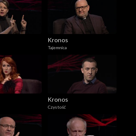
Kronos
Tajemnica
Kronos
Czystość