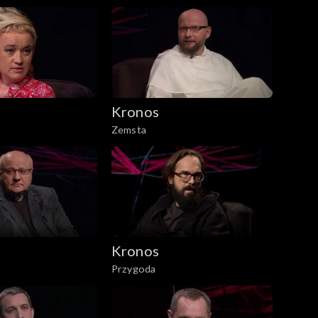
Kronos
Zemsta
Kronos
Przygoda