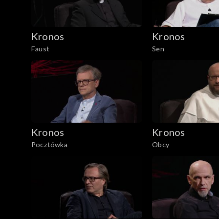
Kronos
Kronos
Faust
Sen
Kronos
Kronos
Pocztówka
Obcy