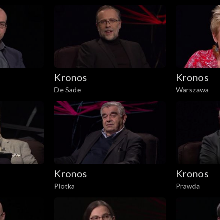
Kronos
Kronos
De Sade
Warszawa
Kronos
Kronos
Plotka
Prawda