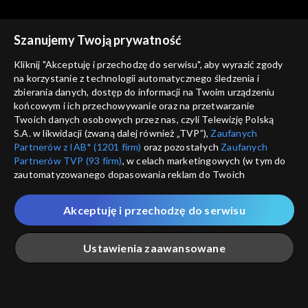
Szanujemy Twoją prywatność
Kliknij "Akceptuję i przechodzę do serwisu", aby wyrazić zgody
na korzystanie z technologii automatycznego śledzenia i
zbierania danych, dostęp do informacji na Twoim urządzeniu
Kronos
końcowym i ich przechowywanie oraz na przetwarzanie
Choroba
Twoich danych osobowych przez nas, czyli Telewizję Polską
S.A. w likwidacji (zwaną dalej również „TVP”),
Zaufanych
Partnerów z IAB* (1201 firm)
oraz pozostałych
Zaufanych
Rekomendowane dla Ciebie
Partnerów TVP (93 firm)
, w celach marketingowych (w tym do
zautomatyzowanego dopasowania reklam do Twoich
zainteresowań i mierzenia ich skuteczności) i pozostałych,
które wskazujemy poniżej, a także zgody na udostępnianie
Akceptuję i przechodzę do serwisu
przez nas identyfikatora PPID do Google.
Twoje dane osobowe zbierane podczas odwiedzania przez
Ustawienia zaawansowane
Ciebie naszych
poszczególnych serwisów
zwanych dalej
„Portalem”, w tym informacje zapisywane za pomocą
technologii takich jak: pliki cookie, sygnalizatory WWW lub
innych podobnych technologii umożliwiających świadczenie
Główna
Szukaj
Moja lista
Na żywo
Więcej
dopasowanych i bezpiecznych usług, personalizację treści