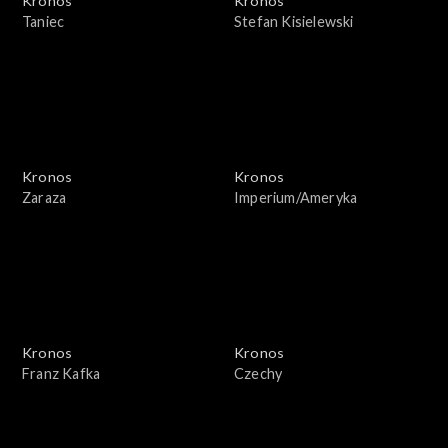
Kronos
Kronos
Taniec
Stefan Kisielewski
Kronos
Kronos
Zaraza
Imperium/Ameryka
Kronos
Kronos
Franz Kafka
Czechy