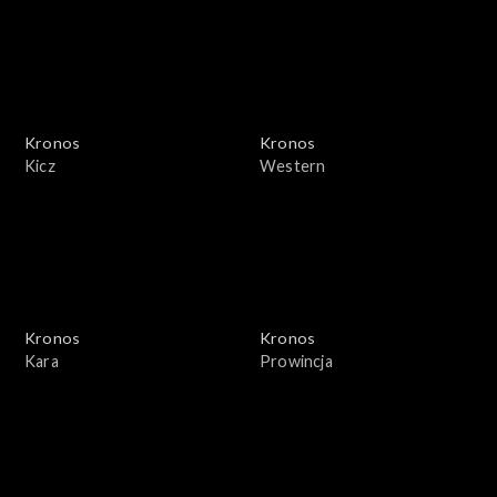
Kronos
Kronos
Kicz
Western
Kronos
Kronos
Kara
Prowincja