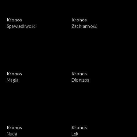
Kronos
Kronos
Spawiedliwość
Zachłanność
Kronos
Kronos
Magia
Dionizos
Kronos
Kronos
Nuda
Lęk