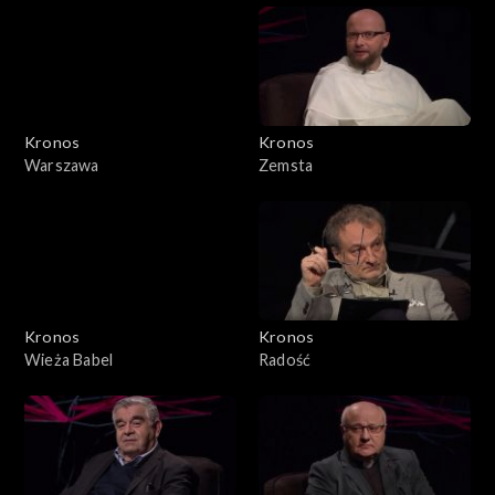
Kronos
Kronos
Warszawa
Zemsta
Kronos
Kronos
Wieża Babel
Radość