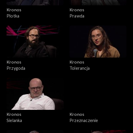
Kronos
Kronos
Plotka
Prawda
Kronos
Kronos
Przygoda
Tolerancja
Kronos
Kronos
Sielanka
Przeznaczenie