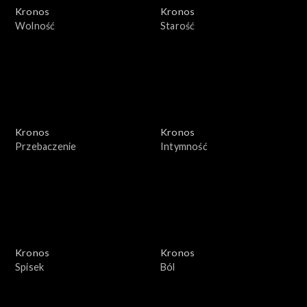
Kronos
Kronos
Wolność
Starość
Kronos
Kronos
Przebaczenie
Intymność
Kronos
Kronos
Spisek
Ból