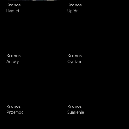
Kronos
Kronos
Hamlet
Upiór
Kronos
Kronos
Anioły
Cynizm
Kronos
Kronos
Przemoc
Sumienie