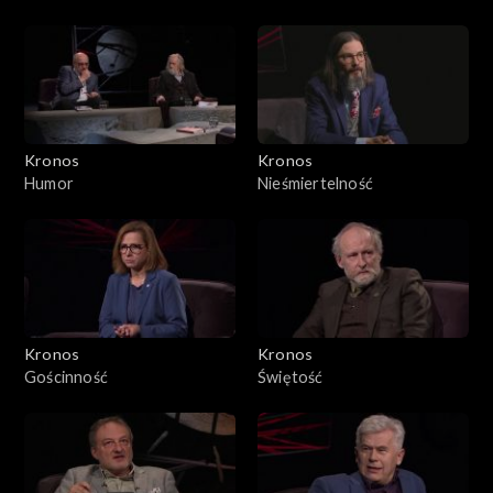
Kronos
Kronos
Humor
Nieśmiertelność
Kronos
Kronos
Gościnność
Świętość