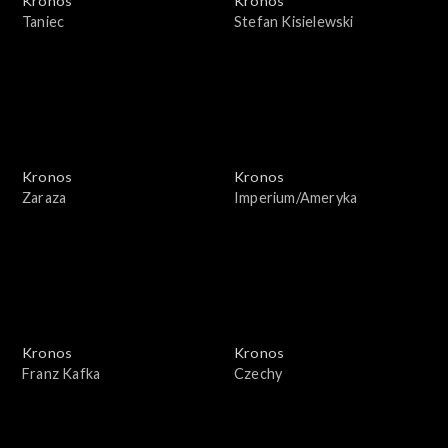
Kronos
Kronos
Taniec
Stefan Kisielewski
Kronos
Kronos
Zaraza
Imperium/Ameryka
Kronos
Kronos
Franz Kafka
Czechy