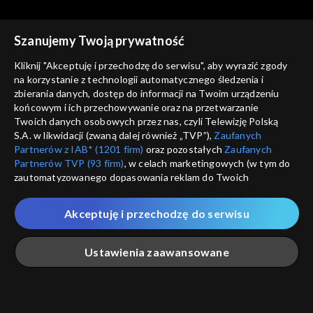
Szanujemy Twoją prywatność
Kliknij "Akceptuję i przechodzę do serwisu", aby wyrazić zgody
na korzystanie z technologii automatycznego śledzenia i
zbierania danych, dostęp do informacji na Twoim urządzeniu
Kronos
końcowym i ich przechowywanie oraz na przetwarzanie
Choroba
Twoich danych osobowych przez nas, czyli Telewizję Polską
S.A. w likwidacji (zwaną dalej również „TVP”),
Zaufanych
Partnerów z IAB* (1201 firm)
oraz pozostałych
Zaufanych
Rekomendowane dla Ciebie
Partnerów TVP (93 firm)
, w celach marketingowych (w tym do
zautomatyzowanego dopasowania reklam do Twoich
zainteresowań i mierzenia ich skuteczności) i pozostałych,
które wskazujemy poniżej, a także zgody na udostępnianie
Akceptuję i przechodzę do serwisu
przez nas identyfikatora PPID do Google.
Twoje dane osobowe zbierane podczas odwiedzania przez
Ustawienia zaawansowane
Ciebie naszych
poszczególnych serwisów
zwanych dalej
„Portalem”, w tym informacje zapisywane za pomocą
technologii takich jak: pliki cookie, sygnalizatory WWW lub
innych podobnych technologii umożliwiających świadczenie
Główna
Szukaj
Moja lista
Na żywo
Więcej
dopasowanych i bezpiecznych usług, personalizację treści