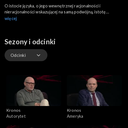
O istocie języka, o jego wewnętrznej racjonalności i
nieracjonalności wskazującej na samą podwójną, istotę
człowieka, z Piotrem Nowakiem i Ivanem Dimitrijeviciem
więcej
rozmawiają Krzysztof Rutkowski, Wawrzyniec Rymkiewicz oraz
ks. Jan Sochoń.
Sezony i odcinki
Odcinki
Odcinki
Kronos
Kronos
Autorytet
Ameryka