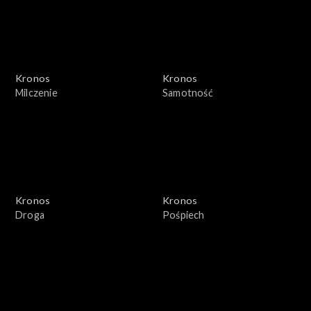
Kronos
Kronos
Milczenie
Samotność
Kronos
Kronos
Droga
Pośpiech