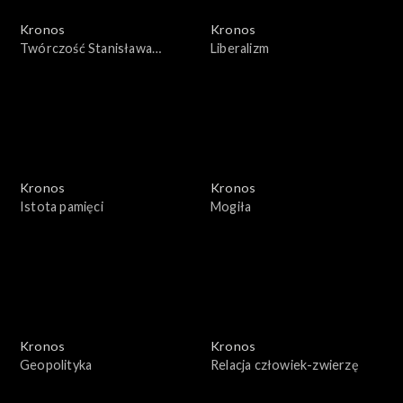
Kronos
Kronos
Twórczość Stanisława
Liberalizm
Szukalskiego
Kronos
Kronos
Istota pamięci
Mogiła
Kronos
Kronos
Geopolityka
Relacja człowiek-zwierzę