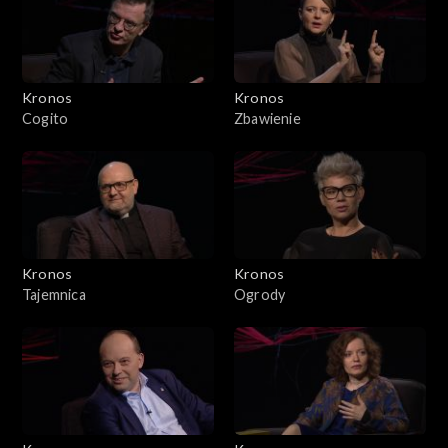
Kronos
Kronos
Cogito
Zbawienie
Kronos
Kronos
Tajemnica
Ogrody