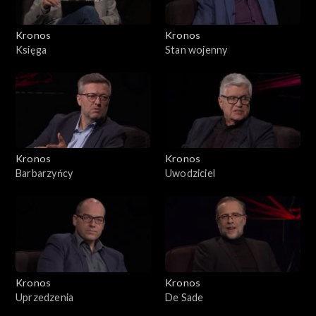
Kronos
Kronos
Księga
Stan wojenny
Kronos
Kronos
Barbarzyńcy
Uwodziciel
Kronos
Kronos
Uprzedzenia
De Sade