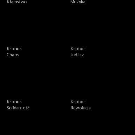
Kłamstwo
Muzyka
Kronos
Kronos
Chaos
Judasz
Kronos
Kronos
Solidarność
Rewolucja