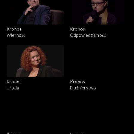
Kronos
Kronos
Wierność
Odpowiedzialność
Kronos
Kronos
Uroda
Bluźnierstwo