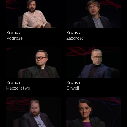
Kronos
Kronos
Podróże
Zazdrość
Kronos
Kronos
Męczeństwo
Orwell