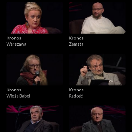
Kronos
Kronos
Warszawa
Zemsta
Kronos
Kronos
Wieża Babel
Radość