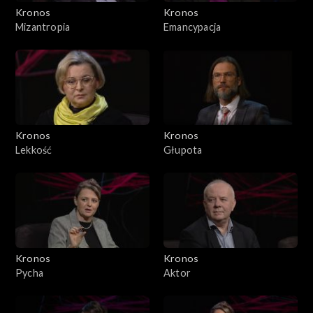
Kronos
Kronos
Mizantropia
Emancypacja
Kronos
Kronos
Lekkość
Głupota
Kronos
Kronos
Pycha
Aktor