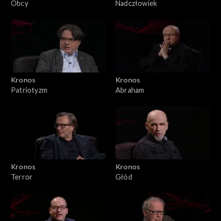
Obcy
Nadczłowiek
Kronos
Kronos
Patriotyzm
Abraham
Kronos
Kronos
Terror
Głód