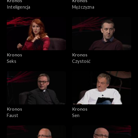
Kronos
Kronos
Inteligencja
Mężczyzna
Kronos
Kronos
Seks
Czystość
Kronos
Kronos
Faust
Sen