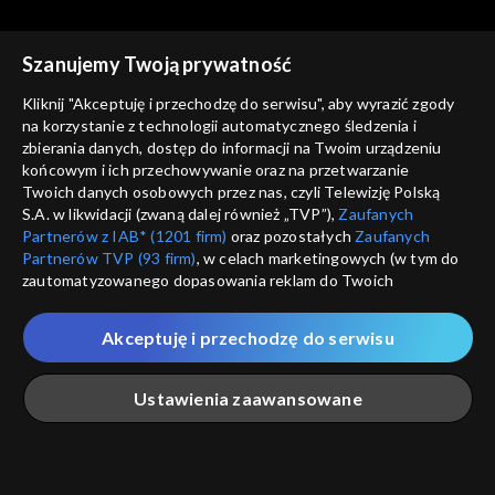
Szanujemy Twoją prywatność
Kliknij "Akceptuję i przechodzę do serwisu", aby wyrazić zgody
na korzystanie z technologii automatycznego śledzenia i
zbierania danych, dostęp do informacji na Twoim urządzeniu
Kronos
końcowym i ich przechowywanie oraz na przetwarzanie
Choroba
Twoich danych osobowych przez nas, czyli Telewizję Polską
S.A. w likwidacji (zwaną dalej również „TVP”),
Zaufanych
Partnerów z IAB* (1201 firm)
oraz pozostałych
Zaufanych
Rekomendowane dla Ciebie
Partnerów TVP (93 firm)
, w celach marketingowych (w tym do
zautomatyzowanego dopasowania reklam do Twoich
zainteresowań i mierzenia ich skuteczności) i pozostałych,
które wskazujemy poniżej, a także zgody na udostępnianie
Akceptuję i przechodzę do serwisu
przez nas identyfikatora PPID do Google.
Twoje dane osobowe zbierane podczas odwiedzania przez
Ustawienia zaawansowane
Ciebie naszych
poszczególnych serwisów
zwanych dalej
„Portalem”, w tym informacje zapisywane za pomocą
technologii takich jak: pliki cookie, sygnalizatory WWW lub
innych podobnych technologii umożliwiających świadczenie
Główna
Szukaj
Moja lista
Na żywo
Więcej
dopasowanych i bezpiecznych usług, personalizację treści