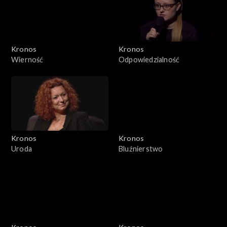
Kronos
Kronos
Wierność
Odpowiedzialność
Kronos
Kronos
Uroda
Bluźnierstwo