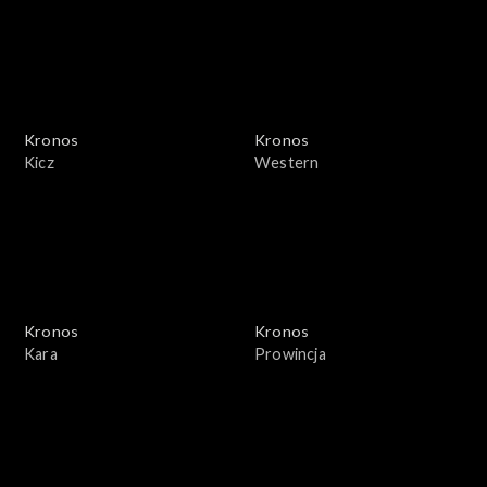
Kronos
Kronos
Kicz
Western
Kronos
Kronos
Kara
Prowincja