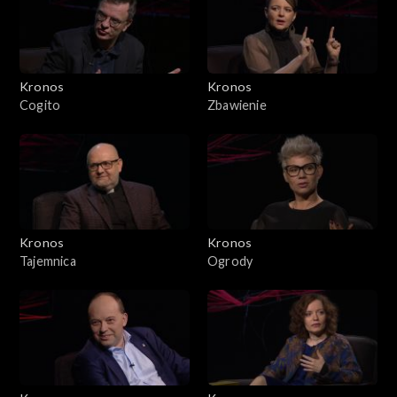
Kronos
Kronos
Cogito
Zbawienie
Kronos
Kronos
Tajemnica
Ogrody