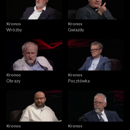
Kronos
Kronos
Wróżby
Gwiazdy
Kronos
Kronos
Obrazy
Pocztówka
Kronos
Kronos