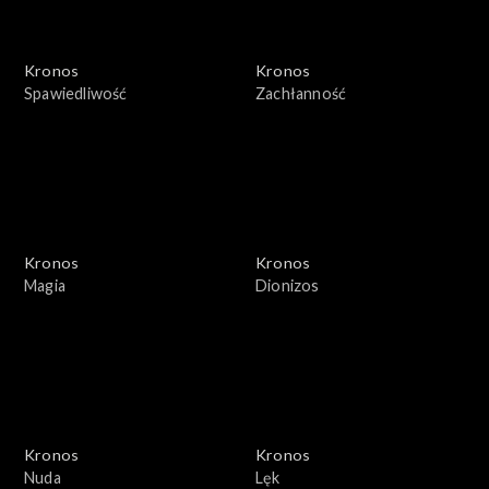
Kronos
Kronos
Spawiedliwość
Zachłanność
Kronos
Kronos
Magia
Dionizos
Kronos
Kronos
Nuda
Lęk