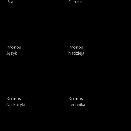
Praca
Cenzura
Kronos
Kronos
Język
Nadzieja
Kronos
Kronos
Narkotyki
Technika