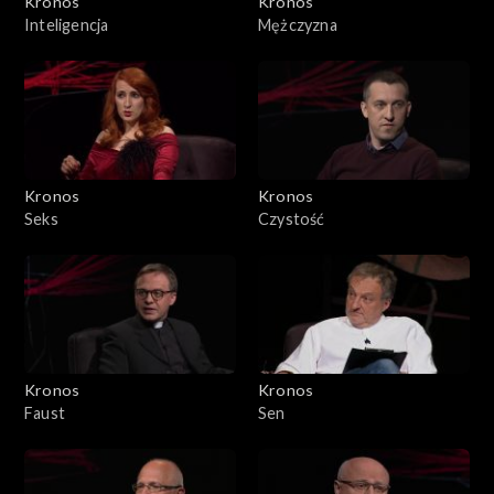
Kronos
Kronos
Inteligencja
Mężczyzna
Kronos
Kronos
Seks
Czystość
Kronos
Kronos
Faust
Sen