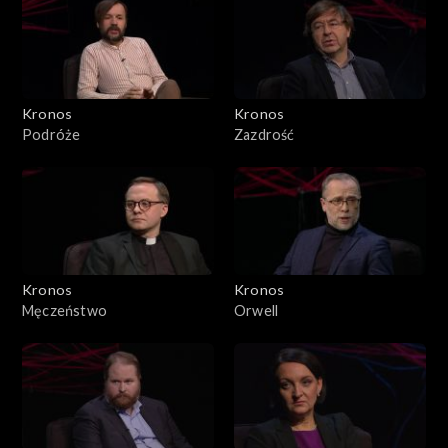
Kronos
Kronos
Podróże
Zazdrość
Kronos
Kronos
Męczeństwo
Orwell