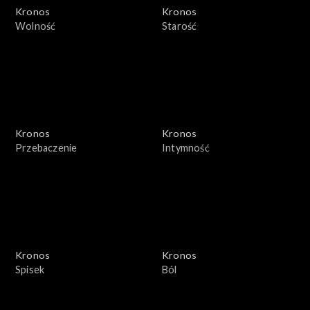
Kronos
Kronos
Wolność
Starość
Kronos
Kronos
Przebaczenie
Intymność
Kronos
Kronos
Spisek
Ból