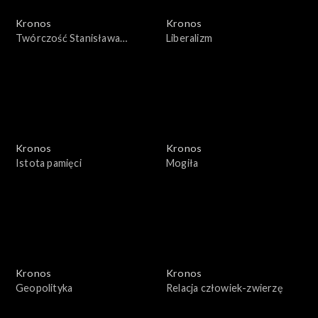
Kronos
Kronos
Twórczość Stanisława
Liberalizm
Szukalskiego
Kronos
Kronos
Istota pamięci
Mogiła
Kronos
Kronos
Geopolityka
Relacja człowiek-zwierzę