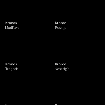
Kronos
Kronos
Modlitwa
Postęp
Kronos
Kronos
Tragedia
Nostalgia