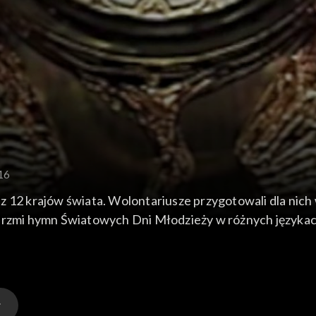
16
z 12 krajów świata. Wolontariusze przygotowali dla nich
 brzmi hymn Światowych Dni Młodzieży w różnych języka