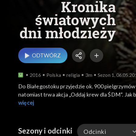
ODTWÓRZ
2016
Polska
religia
3m
Sezon 1, 06.05.20
Do Białegostoku przyjedzie ok. 900 pielgrzymów 
natomiast trwa akcja „Oddaj krew dla ŚDM”. Jak
więcej
Sezony i odcinki
Odcinki