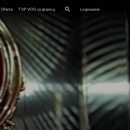
Oferta
TVP VOD za granicą
Logowanie