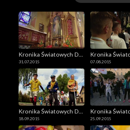
Odcinki
Kronika Światowych Dni
Kronika Świat
31.07.2015
07.08.2015
Młodzieży
Młodzieży
Kronika Światowych Dni
Kronika Świat
18.09.2015
25.09.2015
Młodzieży
Młodzieży