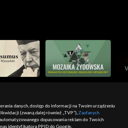
bierania danych, dostęp do informacji na Twoim urządzeniu
ikwidacji (zwaną dalej również „TVP”),
Zaufanych
ść
informacje o dostawcy usług
 zautomatyzowanego dopasowania reklam do Twoich
z nas identyfikatora PPID do Google.