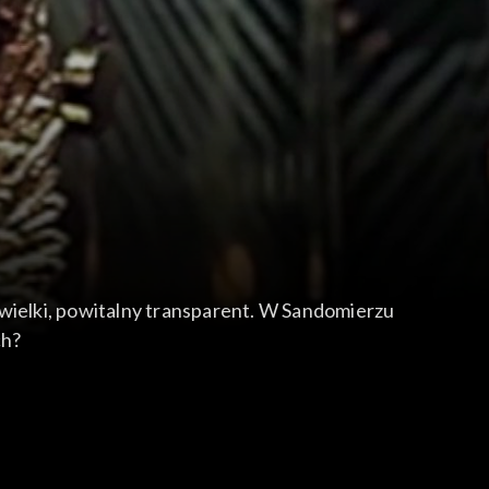
 wielki, powitalny transparent. W Sandomierzu
ch?