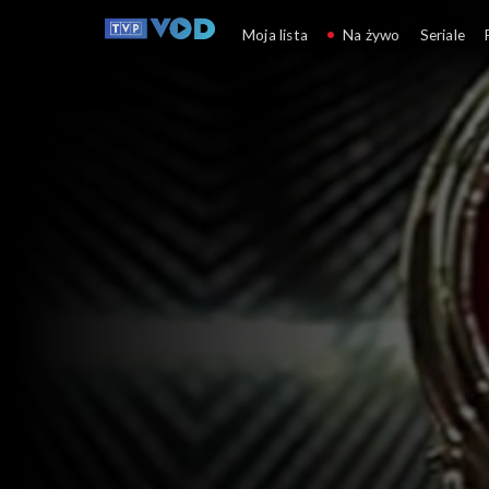
Kronika Świa
Moja lista
Na żywo
Seriale