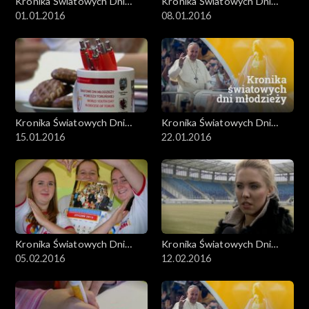
Kronika Światowych Dni
Kronika Światowych Dni
Młodzieży
01.01.2016
Młodzieży
08.01.2016
Kronika Światowych Dni
Kronika Światowych Dni
Młodzieży
15.01.2016
Młodzieży
22.01.2016
Kronika Światowych Dni
Kronika Światowych Dni
Młodzieży
05.02.2016
Młodzieży
12.02.2016