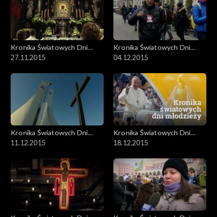
Kronika Światowych Dni
Kronika Światowych Dni
Młodzieży
27.11.2015
Młodzieży
04.12.2015
Kronika Światowych Dni
Kronika Światowych Dni
Młodzieży
11.12.2015
Młodzieży
18.12.2015