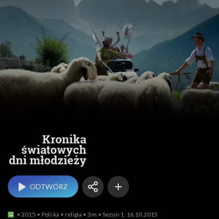
Kronika Świa
ODTWÓRZ
2015
Polska
religia
3m
Sezon 1, 16.10.2015