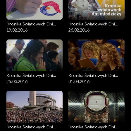
Kronika Światowych Dni
Kronika Światowych Dni
Młodzieży
19.02.2016
Młodzieży
26.02.2016
Kronika Światowych Dni
Kronika Światowych Dni
Młodzieży
25.03.2016
Młodzieży
01.04.2016
Kronika Światowych Dni
Kronika Światowych Dni