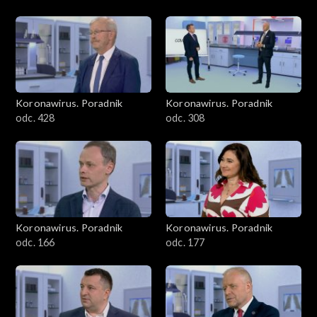
Koronawirus. Poradnik
Koronawirus. Poradnik
odc. 428
odc. 308
Koronawirus. Poradnik
Koronawirus. Poradnik
odc. 166
odc. 177