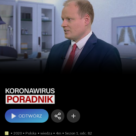
Koronawirus. Poradnik
ODTWÓRZ
2020
Polska
wiedza
4m
Sezon 1, odc. 82